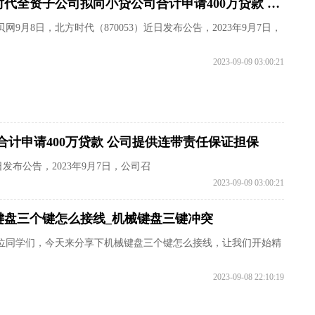
北方时代全资子公司拟向小贷公司合计申请400万贷款 公司提供连带责任保证担保
贝网9月8日，北方时代（870053）近日发布公告，2023年9月7日，
2023-09-09 03:00:21
计申请400万贷款 公司提供连带责任保证担保
日发布公告，2023年9月7日，公司召
2023-09-09 03:00:21
键盘三个键怎么接线_机械键盘三键冲突
位同学们，今天来分享下机械键盘三个键怎么接线，让我们开始精
2023-09-08 22:10:19