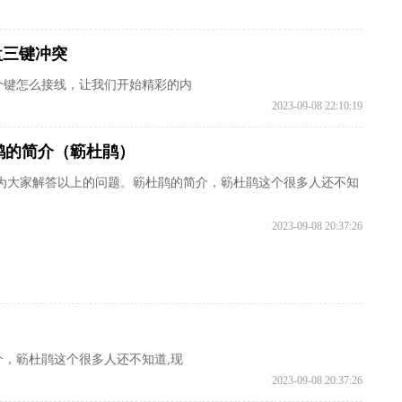
盘三键冲突
个键怎么接线，让我们开始精彩的内
2023-09-08 22:10:19
鹃的简介（簕杜鹃）
为大家解答以上的问题。簕杜鹃的简介，簕杜鹃这个很多人还不知
2023-09-08 20:37:26
，簕杜鹃这个很多人还不知道,现
2023-09-08 20:37:26