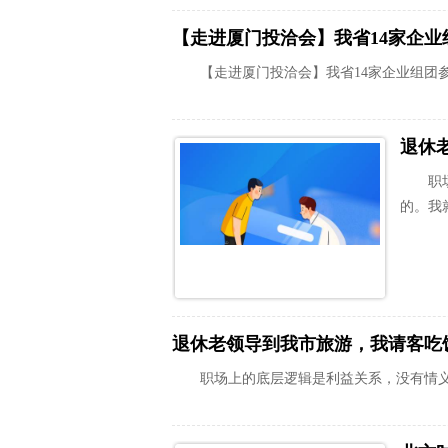
【走进厦门投洽会】我省14家企
【走进厦门投洽会】我省14家企业组团参
职
的。我
职场上的底层逻辑是利益关系，没有情