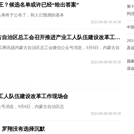
王？候选名单或许已经“给出答案”
第
列
选名单终于公布了，和人们预测的基本
2023-09-09 10:34:58
中
内蒙古自治区总工会召开推进产业工人队伍建设改革工作现场会
20
工网讯据内蒙古自治区总工会微信公众号消息，9月8日，内蒙古自
及运
国
2023-09-09 08:59:30
流
工人队伍建设改革工作现场会
号消息，9月8日，内蒙古自治区总
2023-09-09 08:59:30
，罗翔没有选择沉默