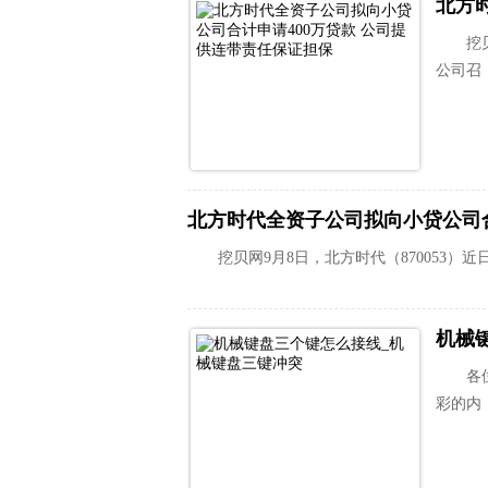
挖
公司召
北方时代全资子公司拟向小贷公司合
挖贝网9月8日，北方时代（870053）近
机械
各
彩的内