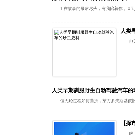
1 在故事的最后尽头，有我陪着你，直到
人类
但
人类早期驯服野生自动驾驶汽车的
但无论过程如何曲折，莱万多夫斯基依
【探
眼