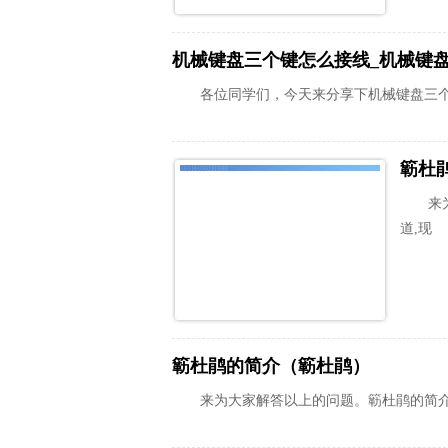
机械键盘三个键怎么接线_机械键
各位同学们，今天来分享下机械键盘三
簕杜
来
道,现
簕杜鹃的简介（簕杜鹃）
来为大家解答以上的问题。簕杜鹃的简介