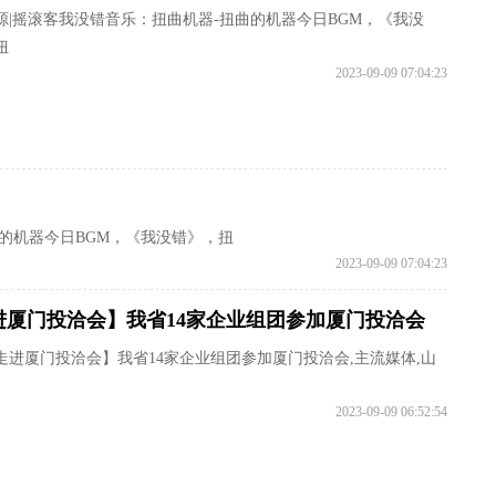
源|摇滚客我没错音乐：扭曲机器-扭曲的机器今日BGM，《我没
扭
2023-09-09 07:04:23
曲的机器今日BGM，《我没错》，扭
2023-09-09 07:04:23
进厦门投洽会】我省14家企业组团参加厦门投洽会
走进厦门投洽会】我省14家企业组团参加厦门投洽会,主流媒体,山
2023-09-09 06:52:54