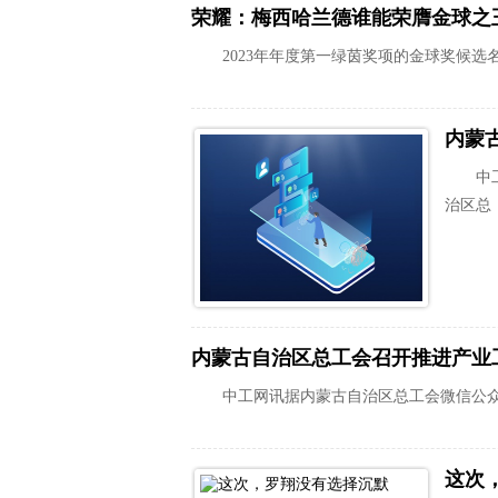
荣耀：梅西哈兰德谁能荣膺金球之
2023年年度第一绿茵奖项的金球奖候
中
治区总
内蒙古自治区总工会召开推进产业
中工网讯据内蒙古自治区总工会微信公众
这次