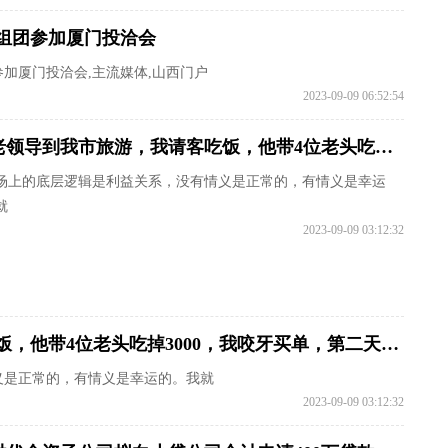
业组团参加厦门投洽会
加厦门投洽会,主流媒体,山西门户
2023-09-09 06:52:54
退休老领导到我市旅游，我请客吃饭，他带4位老头吃掉3000，我咬牙买单，第二天傻眼！
场上的底层逻辑是利益关系，没有情义是正常的，有情义是幸运
就
2023-09-09 03:12:32
退休老领导到我市旅游，我请客吃饭，他带4位老头吃掉3000，我咬牙买单，第二天傻眼！
义是正常的，有情义是幸运的。我就
2023-09-09 03:12:32