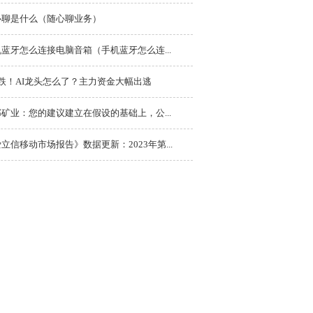
心聊是什么（随心聊业务）
蓝牙怎么连接电脑音箱（手机蓝牙怎么连...
连跌！AI龙头怎么了？主力资金大幅出逃
矿业：您的建议建立在假设的基础上，公...
立信移动市场报告》数据更新：2023年第...