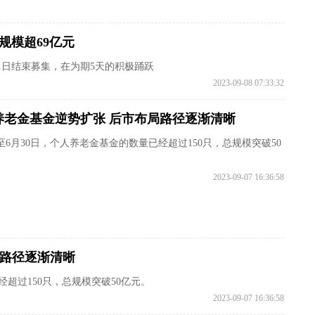
资规模超69亿元
月1日结束募集，在为期5天的积极踊跃
2023-09-08 07:33:32
养老金基金逆势扩张 后市布局路径逐渐清晰
至6月30日，个人养老金基金的数量已经超过150只，总规模突破50
2023-09-07 16:36:58
局路径逐渐清晰
经超过150只，总规模突破50亿元。
2023-09-07 16:36:58