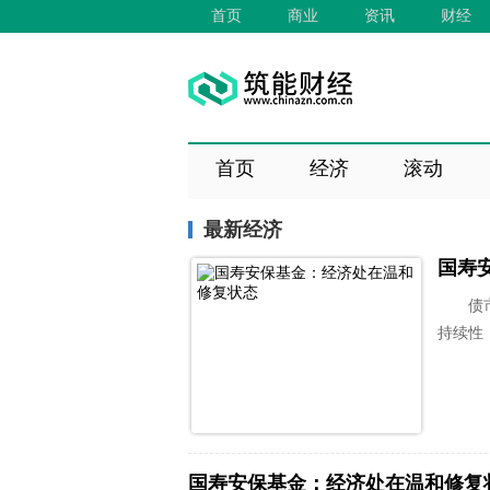
首页
商业
资讯
财经
首页
经济
滚动
最新经济
国寿
债
持续性
国寿安保基金：经济处在温和修复