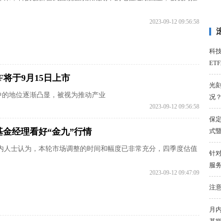
2023-09-12 09:56:58
科
ET
F将于9月15日上市
光刻
中的地位逐渐凸显，被视为推动产业
况
2023-09-12 09:56:58
保定
基金经理看好“金九”行情
式
内人士认为，本轮市场调整的时间和幅度已非常充分，四季度估值
针
服
2023-09-12 09:47:09
注意
月内