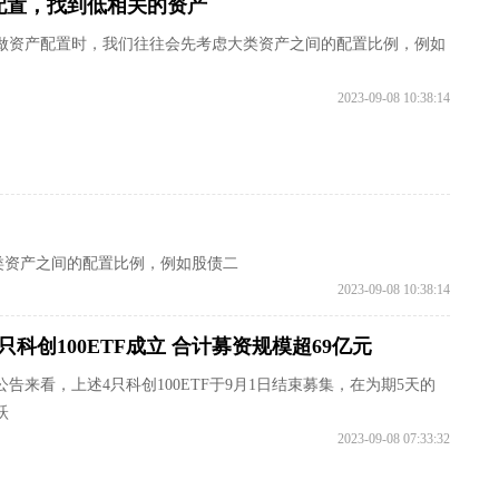
配置，找到低相关的资产
做资产配置时，我们往往会先考虑大类资产之间的配置比例，例如
2023-09-08 10:38:14
类资产之间的配置比例，例如股债二
2023-09-08 10:38:14
只科创100ETF成立 合计募资规模超69亿元
公告来看，上述4只科创100ETF于9月1日结束募集，在为期5天的
跃
2023-09-08 07:33:32