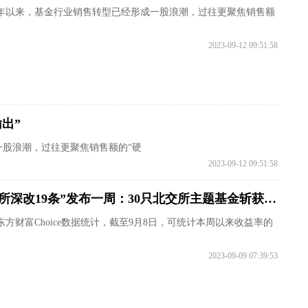
年以来，基金行业销售转型已经形成一股浪潮，过往更聚焦销售额
2023-09-12 09:51:58
出”
股浪潮，过往更聚焦销售额的“硬
2023-09-12 09:51:58
“北交所深改19条”发布一周：30只北交所主题基金斩获正收益 公募称将积极开发相关产品
东方财富Choice数据统计，截至9月8日，可统计本周以来收益率的
2023-09-09 07:39:53