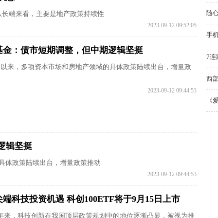
随
从长端来看，主要是地产政策持续性
2023-09-12 09:52:05
手机
基金：债市短期调整，但中期逻辑坚挺
7
月以来，多项资本市场和房地产领域的具体政策陆续出台，增量政
西部
2023-09-12 09:44:53
《爱
逻辑坚挺
的具体政策陆续出台，增量政策推动
2023-09-12 09:44:53
端科技投资机遇 科创100ETF将于9月15日上市
年来，科技创新在我国顶层政策规划中的地位逐渐凸显，被视为推