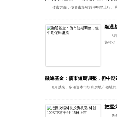
债市方面，债券市场收益率明显上行。
融通
8
策推动
融通基金：债市短期调整，但中期
8月以来，多项资本市场和房地产领域
把握尖
近