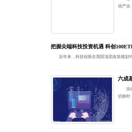
动产业
把握尖端科技投资机遇 科创100ET
近年来，科技创新在我国顶层政策规划
六成
业
切换时