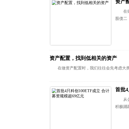
资产
在
股债二
资产配置，找到低相关的资产
在做资产配置时，我们往往会先考虑大
首批4
从
积极踊