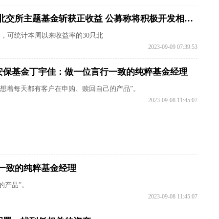
“北交所深改19条”发布一周：30只北交所主题基金斩获正收益 公募称将积极开发相关产品
8日，可统计本周以来收益率的30只北
2023-09-09 07:39:53
安保基金丁宇佳：做一位言行一致的纯粹基金经理
要想着每天都有客户在申购、赎回自己的产品”。
2023-09-08 11:45:07
一致的纯粹基金经理
的产品”。
2023-09-08 11:45:07