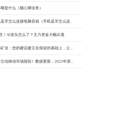
心聊是什么（随心聊业务）
蓝牙怎么连接电脑音箱（手机蓝牙怎么连...
连跌！AI龙头怎么了？主力资金大幅出逃
矿业：您的建议建立在假设的基础上，公...
立信移动市场报告》数据更新：2023年第...