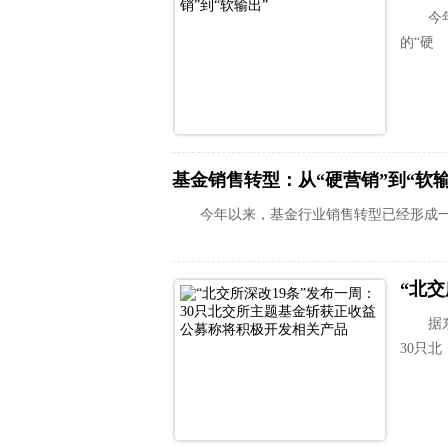
今
的“硬
基金销售转型：从“硬营销”到“软输
今年以来，基金行业销售转型已经形成一
据
30只北