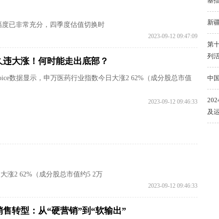
基
新
幅度已非常充分，四季度估值切换时
2023-09-12 09:47:09
第
列
久违大涨！何时能走出底部？
hoice数据显示，申万医药行业指数今日大涨2 62%（成分股总市值
中
20
2023-09-12 09:46:33
及运
大涨2 62%（成分股总市值约5 2万
2023-09-12 09:46:33
销售转型：从“硬营销”到“软输出”