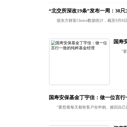
据东方财富Choice数据统计，截至9月
国寿
“
国寿安保基金丁宇佳：做一位言行
“要想着每天都有客户在申购、赎回自己