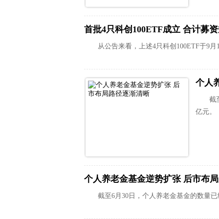
首批4只科创100ETF成立 合计募
从公告来看，上述4只科创100ETF于9
个人
截
亿元。
个人养老金基金逆势扩张 后市布
截至6月30日，个人养老金基金的数量已