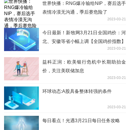
世界快播：RNG爆冷输给NIP，赛后选手
表情冷漠无沟通，季后赛危险了
2023-03-21
今日最新！新牧网3月21日全国鸡价：河
北、安徽等省小幅上调【全国鸡价指数】
2023-03-21
益科正润：欧美银行危机中长期助抬金
价，关注美联储加息
2023-03-21
环球动态:A股具备整体转强的条件
2023-03-21
每日看点！光遇3月21日每日任务攻略