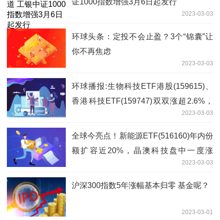
证1000指数增强3月6日起发行
2023-03-03
环球头条：定投不会止盈？3个“锦囊”让
你不再焦虑
2023-03-03
环球播报:生物科技ETF港股(159615)、
香港科技ETF(159747)双双涨超2.6%，
2023-03-03
京东健康一度涨超3.8%
全球今亮点！新能源ETF(516160)年内份
额扩容近20%，晶澳科技盘中一度涨
2023-03-03
2.34%
沪深300指数5年涨幅基本归零 基金呢？
2023-03-01