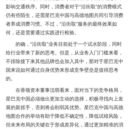
影响交通秩序。同时，消费者对于“沿街取”的消费模式
仍有些陌生，还需星巴克中国与高德地图共同引导消费
者养成消费习惯。不过，“沿街取”服务的最终效果如
何，还是需要通过实践进行检验。
的确，“沿街取”业务目前处于一个试水阶段，同时
给行业带来了新的思考。但是，从业务入门门槛来看，
不排除接下来其他品牌也会加入其中，那对于星巴克中
国来说如何通过自身优势来形成竞争壁垒是值得思考
的。
在香颂资本董事沈萌看来，面对当下的竞争格局，
星巴克中国必须做出更加主动的选择，积极寻找向上发
展的新抓手，否则将会削弱其优势。星巴克中国与高德
地图合作的举动有助于降低不确定性，降低试错风险，
但未来布局的关键在于形成差异化，通过更加精准的消