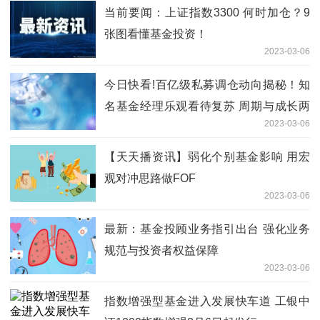
当前要闻：上证指数3300 何时加仓？9
张图看懂基金投资！
2023-03-06
今日快看!百亿级私募调仓动向揭秘！知
名基金经理乐观看待复苏 周期与成长两
2023-03-06
手布局
【天天播资讯】弱化个别基金影响 用宏
观对冲思路做FOF
2023-03-06
最新：基金投顾业务指引出台 强化业务
规范与投资者权益保障
2023-03-06
指数增强型基金进入发展快车道 工银中