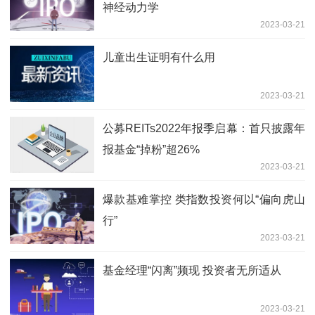
神经动力学
2023-03-21
儿童出生证明有什么用
2023-03-21
公募REITs2022年报季启幕：首只披露年
报基金“掉粉”超26%
2023-03-21
爆款基难掌控 类指数投资何以“偏向虎山
行”
2023-03-21
基金经理“闪离”频现 投资者无所适从
2023-03-21