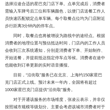
选择沿途合适的星巴克门店下单。点单完成后，消费者
需输入车牌号后三位和车辆颜色，以便门店送餐工作人
员快速匹配锁定点单车辆。每个取餐点位均为门店附近
步行距离3分钟内的停车点。
同时，取餐点也将被增设为路线中的途经点。根据
消费者的地理位置与预估抵达时间，门店内的工作人员
会收到三次系统通知，分别是消费者下单、开始制作、
开始送餐，并提前抵达指定停车点等候。消费者在途中
也能收到订单更新的实时语音播报。
目前，“沿街取”服务已在北京、上海约150家星巴
克门店正式上线。预计未来一年内，全国将有超过
1000家星巴克门店提供“沿街取”服务。
对于开通该服务的市场维度，张凌云表示，并非仅
按照城市规模等级划分。主要会考虑该城市消费者对于