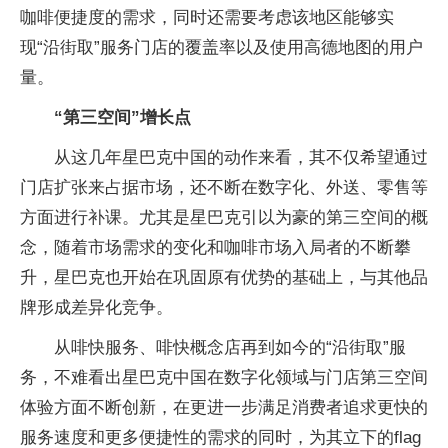
咖啡便捷度的需求，同时还需要考虑该地区能够实
现“沿街取”服务门店的覆盖率以及使用高德地图的用户
量。
“第三空间”增长点
从这几年星巴克中国的动作来看，其不仅希望通过
门店扩张来占据市场，还不断在数字化、外送、零售等
方面进行补课。尤其是星巴克引以为豪的第三空间的概
念，随着市场需求的变化和咖啡市场入局者的不断攀
升，星巴克也开始在巩固原有优势的基础上，与其他品
牌形成差异化竞争。
从啡快服务、啡快概念店再到如今的“沿街取”服
务，不难看出星巴克中国在数字化领域与门店第三空间
体验方面不断创新，在更进一步满足消费者追求更快的
服务速度和更多便捷性的需求的同时，为其立下的flag