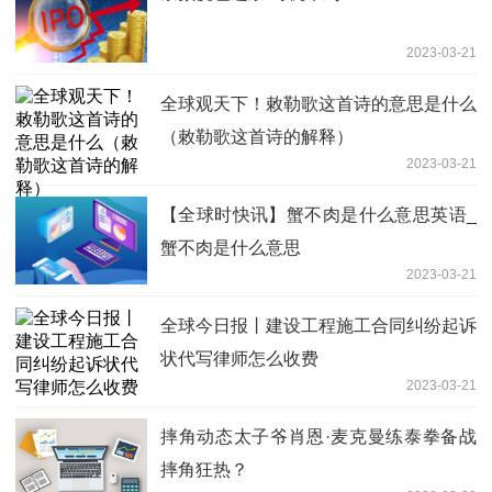
2023-03-21
全球观天下！敕勒歌这首诗的意思是什么
（敕勒歌这首诗的解释）
2023-03-21
【全球时快讯】蟹不肉是什么意思英语_
蟹不肉是什么意思
2023-03-21
全球今日报丨建设工程施工合同纠纷起诉
状代写律师怎么收费
2023-03-21
摔角动态太子爷肖恩·麦克曼练泰拳备战
摔角狂热？