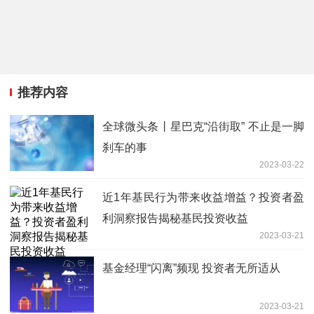
推荐内容
全球微头条丨星巴克“沿街取” 不止是一脚
刹车的事
2023-03-22
近1年基民行为带来收益增益？投资者盈
利洞察报告揭秘基民投资收益
2023-03-21
基金经理“闪离”频现 投资者无所适从
2023-03-21