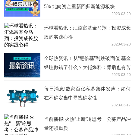
5% 北向资金重新回归新能源板块
2023-03-20
环球看热讯：汇添富基金马翔：投资成长
股的实践心得
2023-03-20
全球热资讯！从“翻倍基”到跌破面值 基金
经理做错了什么？大佬爆料：背后也有苦
2023-03-20
衷
每日消息!数家百亿私募集体发声：如何
在不确定当中寻找确定性
2023-03-17
当前播报:火热“上新”冷思考：公募产品冲
量还须重质