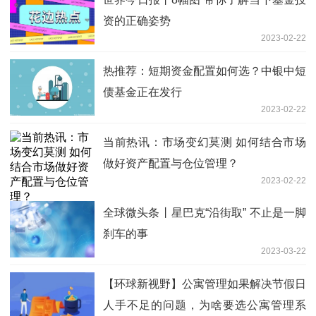
资的正确姿势
2023-02-22
热推荐：短期资金配置如何选？中银中短
债基金正在发行
2023-02-22
当前热讯：市场变幻莫测 如何结合市场
做好资产配置与仓位管理？
2023-02-22
全球微头条丨星巴克“沿街取” 不止是一脚
刹车的事
2023-03-22
【环球新视野】公寓管理如果解决节假日
人手不足的问题，为啥要选公寓管理系