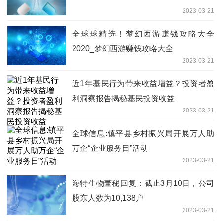
2023-03-21
全球球精选！梦幻西游赚钱攻略大全
2020_梦幻西游赚钱攻略大全
2023-03-21
近1年基民行为带来收益增益？投资者盈
利洞察报告揭秘基民投资收益
2023-03-21
全球信息:镇平县乡村振兴局开展万人助
万企“企业服务日”活动
2023-03-21
海特生物董秘回复：截止3月10日，公司
股东人数为10,138户
2023-03-21