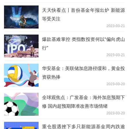
天天快看点丨首份基金年报出炉 新能源
等受关注
2023-03-21
爆款基难掌控 类指数投资何以“偏向虎山
行”
2023-03-21
华安基金：美联储加息路径缓和，黄金投
资获热捧
2023-03-20
全球观焦点：广发基金：海外加息预期下
修 国内超预期降准改善市场情绪
2023-03-20
重仓股遇挫下多只新能源基金周内跌逾