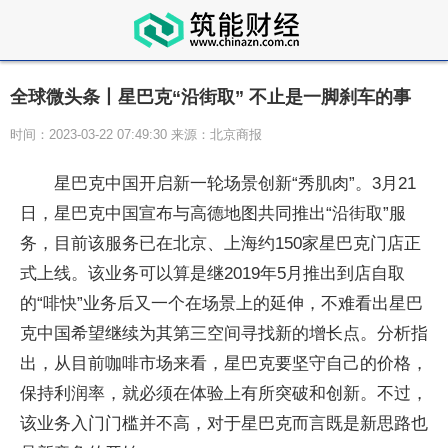
全球微头条丨星巴克“沿街取” 不止是一脚刹车的事
时间：2023-03-22 07:49:30 来源：北京商报
星巴克中国开启新一轮场景创新“秀肌肉”。3月21
日，星巴克中国宣布与高德地图共同推出“沿街取”服
务，目前该服务已在北京、上海约150家星巴克门店正
式上线。该业务可以算是继2019年5月推出到店自取
的“啡快”业务后又一个在场景上的延伸，不难看出星巴
克中国希望继续为其第三空间寻找新的增长点。分析指
出，从目前咖啡市场来看，星巴克要坚守自己的价格，
保持利润率，就必须在体验上有所突破和创新。不过，
该业务入门门槛并不高，对于星巴克而言既是新思路也