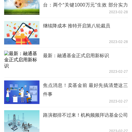
台：两个“关键1000万元”生效 部分实力
2023-02-28
较弱机构或淡出市场
继续降成本 推特开启第八轮裁员
2023-02-28
最新：融通基金正式启用新标识
2023-02-27
焦点消息！卖基金前 最好先搞清楚这三
件事
2023-02-27
路演都排不过来！机构频频拜访基金公司
2023-02-27