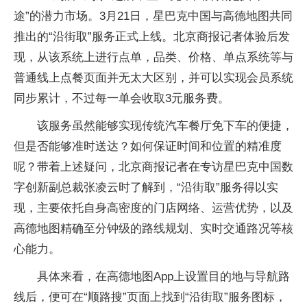
途”的潜力市场。3月21日，星巴克中国与高德地图共同
推出的“沿街取”服务正式上线。北京商报记者体验后发
现，从该系统上进行点单，品类、价格、单点系统等与
普通线上点餐页面并无太大区别，并可以实现会员系统
同步累计，不过每一单会收取3元服务费。
该服务虽然能够实现传统汽车餐厅免下车的便捷，
但是否能够准时送达？如何保证时间和位置的精准度
呢？带着上述疑问，北京商报记者在专访星巴克中国数
字创新副总裁张凌云时了解到，“沿街取”服务得以实
现，主要依托自身高密度的门店网络、运营优势，以及
高德地图精确至分钟级的路线规划、实时交通路况等核
心能力。
具体来看，在高德地图App上设置目的地与导航路
线后，便可在“顺路搜”页面上找到“沿街取”服务图标，