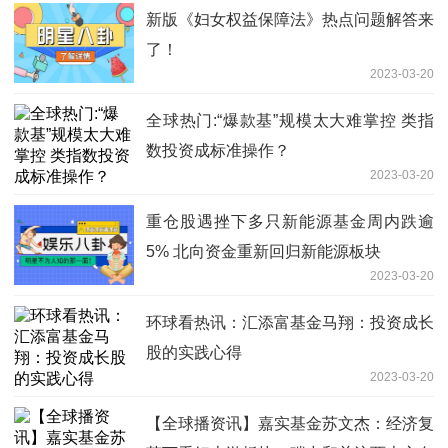
新版《妇女权益保障法》热点问题解答来
了！
2023-03-20
全球热门:“爆款基”规模太大难掌控 类指
数投资成标准操作？
2023-03-20
重仓股遇挫下多只新能源基金周内跌逾
5% 北向资金重新回归新能源板块
2023-03-20
环球看热讯：汇添富基金马翔：投资成长
股的实践心得
2023-03-20
【全球播资讯】嘉实基金苏文杰：经济复