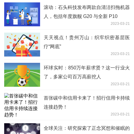
滚动：石头科技发布两款自清洁扫拖机器
人，包括年度旗舰 G20 与全新 P10
2023-03-21
天天视点！贵州万山：织牢织密基层医
疗“网底”
2023-03-21
环球实时：850万年薪求贤？这一行业火
了，多家公司百万高薪挖人
2023-03-21
首张碳中和信用卡来了！招行信用卡持续
连接趋势！
2023-03-21
全球关注：研究探索了正念冥想和催眠的