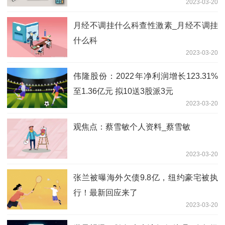
2023-03-20
月经不调挂什么科查性激素_月经不调挂
什么科
2023-03-20
伟隆股份：2022年净利润增长123.31%
至1.36亿元 拟10送3股派3元
2023-03-20
观焦点：蔡雪敏个人资料_蔡雪敏
2023-03-20
张兰被曝海外欠债9.8亿，纽约豪宅被执
行！最新回应来了
2023-03-20