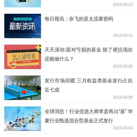
2023-03-13
每日视讯：奈飞的亚太流量密码
2023-03-13
天天滚动:面对亏损的基金 除了硬抗现在
还能做什么？
2023-03-09
发行市场回暖 三月权益类基金发行占比
近七成
2023-03-08
全球消息！行业优选大师李彦再出“基” 华
夏行业甄选混合型基金正式发行
2023-03-06