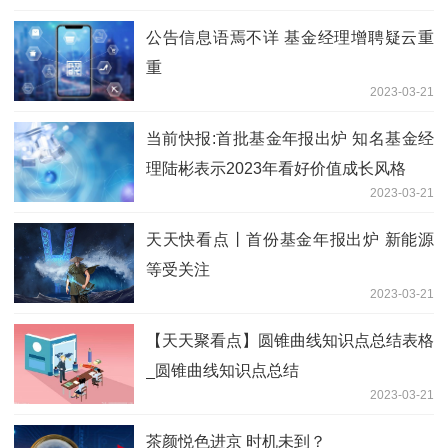
公告信息语焉不详 基金经理增聘疑云重
重
2023-03-21
当前快报:首批基金年报出炉 知名基金经
理陆彬表示2023年看好价值成长风格
2023-03-21
天天快看点丨首份基金年报出炉 新能源
等受关注
2023-03-21
【天天聚看点】圆锥曲线知识点总结表格
_圆锥曲线知识点总结
2023-03-21
茶颜悦色进京 时机未到？