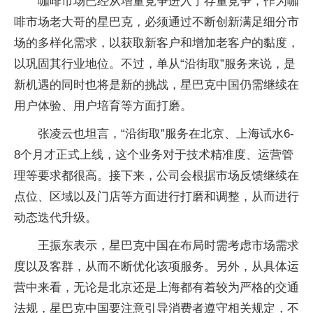
咖啡市场已经从增量竞争进入了存量竞争，作为咖
啡市场老大哥的星巴克，必须通过不断创新满足细分市
场的多样化需求，以获取新客户和增加老客户的黏度，
以巩固其行业地位。不过，单从“沿街取”服务来说，是
新机遇的同时也将是新的挑战，星巴克中国仍需继续在
用户体验、用户培育等方面打磨。
张凌云也坦言，“沿街取”服务在北京、上海试水6-
8个月才正式上线，这个业务对于技术精准度、运营管
理等要求都很高。接下来，公司会根据市场反馈继续在
点位、区域以及门店等方面进行打磨和调整，从而进行
动态迭代升级。
王振东表示，星巴克中国在布局时需考虑市场需求
度以及客群，从而不断优化该项服务。另外，从具体运
营中来看，无论是北京还是上海都有着较为严格的交通
法规，星巴克中国要注意引导消费者遵守相关规定，不