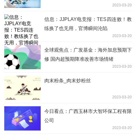
2023-03-20
信息：JJPLAY电竞报：TES四连败！教
练换了也无用，官博瞬间沦陷
2023-03-20
全球观焦点：广发基金：海外加息预期下
修 国内超预期降准改善市场情绪
2023-03-20
肉末粉条_肉末炒粉丝
2023-03-20
今日看点：广西玉林市大智环保工程有限
公司
2023-03-20