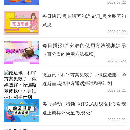
2023-03-22
统？
每日快讯!臭名昭著的近义词_臭名昭著的
意思
2023-03-22
每日播报!百分表的使用方法视频演示
（百分表的使用方法视频）
2023-03-22
微速讯：和平方案见效了，俄媒透露：泽
连斯基或找中方通话探讨和平计划
2023-03-21
美股异动 | 特斯拉(TSLA.US)涨超3% 穆
迪上调其评级至“投资级”
2023-03-21