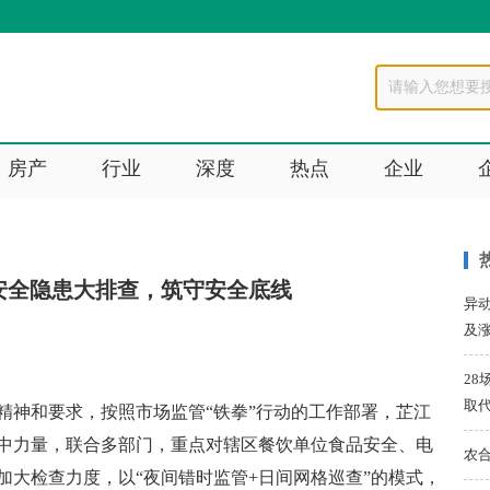
房产
行业
深度
热点
企业
安全隐患大排查，筑守安全底线
异动
及
28
取
精神和要求，按照市场监管“铁拳”行动的工作部署，芷江
中力量，联合多部门，重点对辖区餐饮单位食品安全、电
农
加大检查力度，以“夜间错时监管+日间网格巡查”的模式，