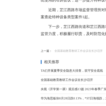
统使用的培训会议，进一步提升特种设
近期，芷江西路市场监督管理所对
案查处特种设备类型案件1起。
下一步，芷江西路街道和芷江西路
监管力度，积极履行职责，及时防范化
标签：
上一篇：
全国基础教育教研工作会议在长沙召开
相关推荐
TA们开展夏季安全隐患大排查，筑守安全底线
全国基础教育教研工作会议在长沙召开
央视《开学第一课》观后感13篇 2023年春季广
华为海思板块8月28日跌0.13%，*ST日海领跌，