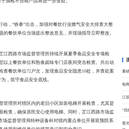
对于抽检不合格产品将进一步查处。
行动，“铁拳”出击，加强对餐饮行业燃气安全大排查大整
题的餐饮单位当场提出整改意见，并现场指导立即整改。
芷江西路市场监督管理所持续开展夏季食品安全专项检
型以上餐饮单位和熟食卤味专门店夜间突击检查。共出动
，检查餐饮单位72户次，发现食品安全隐患10处，并查处案
重
行为，筑守食品安全底线。
电
江
督管理所对辖区内的老旧小区加装电梯开展检查，尤其是
“四
面检查，确保居民安心使用电梯。同时，芷江西路市场监
请市场监督管理局特种设备科对辖内重点单位开展双预防系
晨光