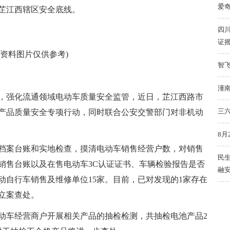
爱
芷江西辖区安全底线。
四
证
(资料图片仅供参考)
智飞
潼
，强化流通领域电动车质量安全监管，近日，芷江西路市
三六
产品质量安全专项行动，同时联合公安交警部门对非机动
8月
档案台账和实地检查，摸清电动车销售经营户数，对销售
民
销售台账以及在售电动车3C认证证书、车辆检验报告是否
融
动自行车销售及维修单位15家。目前，已对发现的1家存在
立案查处。
动车经营商户开展相关产品的抽检检测，共抽检电池产品2