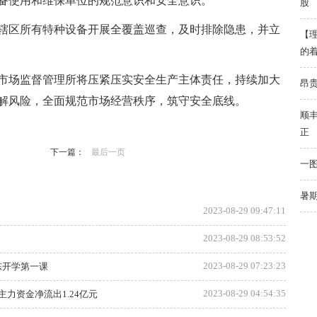
备使用和维保单位的规范意识和安全意识。
股
辖区所有特种设备开展全覆盖巡查，及时排除隐患，并立
【
的
市场监督管理所将压紧压实安全生产主体责任，持续加大
昂
解风险，全面规范市场经营秩序，筑守安全底线。
顺丰
正
下一篇：
最后一页
一图
暑期
2023-08-29 09:47:11
2023-08-29 08:53:52
2023-08-29 07:23:23
东开学第一课
2023-08-29 04:54:35
主力资金净流出1.24亿元