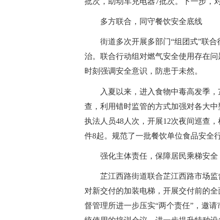
批次，助动车充电器7批次。下一步，
多方联合，同守餐饮安全底线
街道多次开展多部门“组团式”联合
治。联合行动组对燃气安全使用存在问
时刻强调安全意识，防患于未然。
入夏以来，进入食物中毒高发季，
查，利用错时监管的方式加强对各大中
执法人员48人次，开展12次夜间巡查
件8起。规范了一批餐饮单位食品安全
强化主体责任，保障居民乘梯安全
芷江西路街道联合芷江西路市场监
对新交付的加装电梯，开展交付前的全
督管理所进一步压实“两个责任”，邀