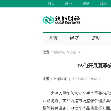
首页
商业
资讯
财经
首页
经济
滚动
位置：
>
>
筑能财经
深度
TA们开展夏季
来源：
上海静安
|
2023-08-29 09:47:11
为深入贯彻落实安全生产重要指示
西路街道、芷江西路市场监督管理所集
梯等特种设备、电动车产品质量等方面