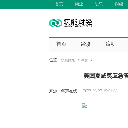
首页
商业
资讯
财经
首页
经济
滚动
位置：
>
>
筑能财经
深度
美国夏威夷应急
来源：
华声在线
|
2023-08-27 19:01:08