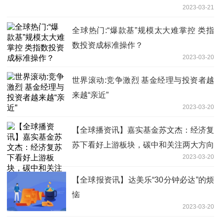
2023-03-21
全球热门:“爆款基”规模太大难掌控 类指
数投资成标准操作？
2023-03-20
世界滚动:竞争激烈 基金经理与投资者越
来越“亲近”
2023-03-20
【全球播资讯】嘉实基金苏文杰：经济复
苏下看好上游板块，碳中和关注两大方向
2023-03-20
【全球报资讯】达美乐“30分钟必达”的烦
恼
2023-03-20