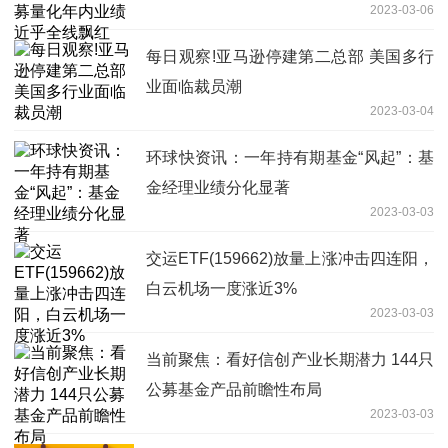
2023-03-06
每日观察!亚马逊停建第二总部 美国多行
业面临裁员潮
2023-03-04
环球快资讯：一年持有期基金“风起”：基
金经理业绩分化显著
2023-03-03
交运ETF(159662)放量上涨冲击四连阳，
白云机场一度涨近3%
2023-03-03
当前聚焦：看好信创产业长期潜力 144只
公募基金产品前瞻性布局
2023-03-03