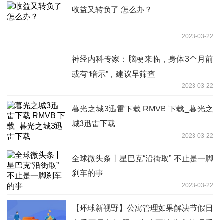
收益又转负了 怎么办？
2023-03-22
神经内科专家：脑梗来临，身体3个月前
或有“暗示”，建议早筛查
2023-03-22
暮光之城3迅雷下载 RMVB 下载_暮光之
城3迅雷下载
2023-03-22
全球微头条丨星巴克“沿街取” 不止是一脚
刹车的事
2023-03-22
【环球新视野】公寓管理如果解决节假日