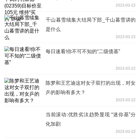
2023-03-22
级
千山暮雪续集大结局下部_千山暮雪讲的
是什么
2023-03-22
每日速看!你不可不知的“二级债基”
2023-03-22
陈梦和王艺迪这对女子双打的出现，对女
乒的影响有多大？
2023-03-22
当前滚动:优胜劣汰趋势显现 “迷你基”分
化加剧
2023-03-22