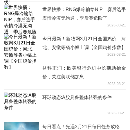
世界快播：RNG爆冷输给NIP，赛后选手
表情冷漠无沟通，季后赛危险了
2023-03-21
今日最新！新牧网3月21日全国鸡价：河
北、安徽等省小幅上调【全国鸡价指数】
2023-03-21
益科正润：欧美银行危机中长期助抬金
价，关注美联储加息
2023-03-21
环球动态:A股具备整体转强的条件
2023-03-21
每日看点！光遇3月21日每日任务攻略