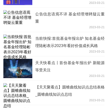
2023-03-21
公告信息语焉不详 基金经理增聘疑云重
重
2023-03-21
当前快报:首批基金年报出炉 知名基金经
理陆彬表示2023年看好价值成长风格
2023-03-21
天天快看点丨首份基金年报出炉 新能源
等受关注
2023-03-21
【天天聚看点】圆锥曲线知识点总结表格
_圆锥曲线知识点总结
2023-03-21