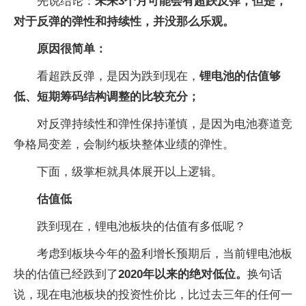
先说结论：
未来3个月可能会有超跌反弹，但是，
对于反弹的弹性和持续性，并没那么乐观。
原因很简单：
看超跌反弹，是因为跌到现在，
锂电池
的估值够
低、短期筹码结构调整的比较充分；
对反弹持续性和弹性保持谨慎，是因为电池赛道竞
争格局变差，会制约板块整体业绩的弹性。
下面，级掌柜就具体展开以上逻辑。
估值低
跌到现在，锂电池板块的估值有多低呢？
考虑到板块今年的盈利增长预期后，当前锂电池板
块的估值已经跌到了
2
020年以来的绝对低位
。
换句话
说，现在电池板块的投资性价比，比过去三年的任何一