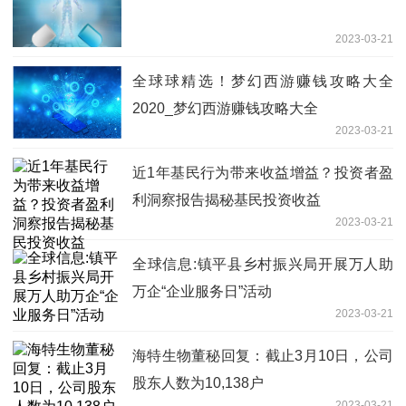
2023-03-21
全球球精选！梦幻西游赚钱攻略大全
2020_梦幻西游赚钱攻略大全
2023-03-21
近1年基民行为带来收益增益？投资者盈
利洞察报告揭秘基民投资收益
2023-03-21
全球信息:镇平县乡村振兴局开展万人助
万企“企业服务日”活动
2023-03-21
海特生物董秘回复：截止3月10日，公司
股东人数为10,138户
2023-03-21