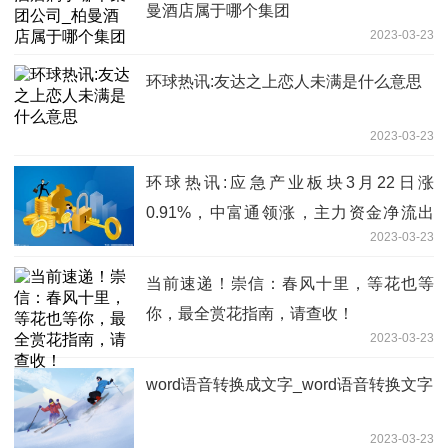
曼酒店属于哪个集团
2023-03-23
环球热讯:友达之上恋人未满是什么意思
2023-03-23
环球热讯:应急产业板块3月22日涨
0.91%，中富通领涨，主力资金净流出
2023-03-23
3.72亿元
当前速递！崇信：春风十里，等花也等
你，最全赏花指南，请查收！
2023-03-23
word语音转换成文字_word语音转换文字
2023-03-23