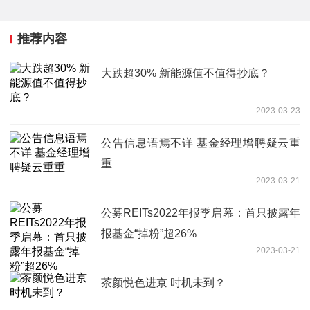
推荐内容
大跌超30% 新能源值不值得抄底？
2023-03-23
公告信息语焉不详 基金经理增聘疑云重
重
2023-03-21
公募REITs2022年报季启幕：首只披露年
报基金“掉粉”超26%
2023-03-21
茶颜悦色进京 时机未到？