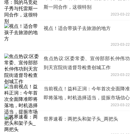
斯一同合作，这很特别
2023-03-22
视点！适合带孩子去旅游的地方
2023-03-22
焦点热议:区委常委、宣传部部长仲伟功
到天宫院街道督导检查创城工作
2023-03-22
当前视点！益科正润：今年首次全面降准
即将落地，时机选择适当，提振市场信心
2023-03-22
世界速看：两把头和架子头_两把头