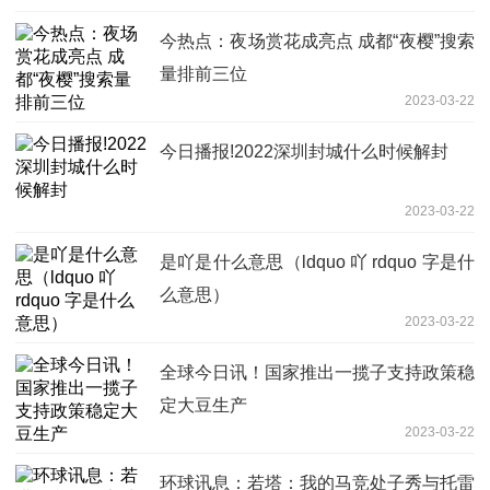
今热点：夜场赏花成亮点 成都“夜樱”搜索
量排前三位
2023-03-22
今日播报!2022深圳封城什么时候解封
2023-03-22
是吖是什么意思（ldquo 吖 rdquo 字是什
么意思）
2023-03-22
全球今日讯！国家推出一揽子支持政策稳
定大豆生产
2023-03-22
环球讯息：若塔：我的马竞处子秀与托雷