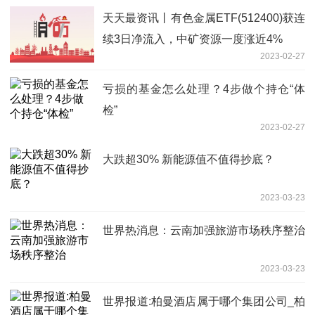
天天最资讯丨有色金属ETF(512400)获连
续3日净流入，中矿资源一度涨近4%
2023-02-27
亏损的基金怎么处理？4步做个持仓“体
检”
2023-02-27
大跌超30% 新能源值不值得抄底？
2023-03-23
世界热消息：云南加强旅游市场秩序整治
2023-03-23
世界报道:柏曼酒店属于哪个集团公司_柏