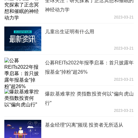
全球关注：研究探索了正念冥想和催眠的
神经动力学
2023-03-21
儿童出生证明有什么用
2023-03-21
公募REITs2022年报季启幕：首只披露年
报基金“掉粉”超26%
2023-03-21
爆款基难掌控 类指数投资何以“偏向虎山
行”
2023-03-21
基金经理“闪离”频现 投资者无所适从