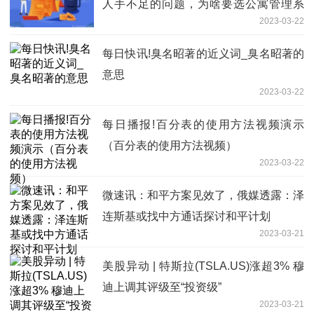
人手不足的问题，为啥要选公寓管理系
2023-03-22
统？
每日快讯!臭名昭著的近义词_臭名昭著的
意思
2023-03-22
每日播报!百分表的使用方法视频演示
（百分表的使用方法视频）
2023-03-22
微速讯：和平方案见效了，俄媒透露：泽
连斯基或找中方通话探讨和平计划
2023-03-21
美股异动 | 特斯拉(TSLA.US)涨超3% 穆
迪上调其评级至“投资级”
2023-03-21