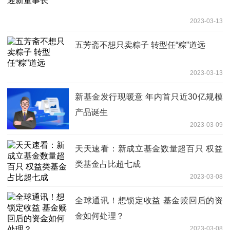
2023-03-13
五芳斋不想只卖粽子 转型任“粽”道远
2023-03-13
新基金发行现暖意 年内首只近30亿规模
产品诞生
2023-03-09
天天速看：新成立基金数量超百只 权益
类基金占比超七成
2023-03-08
全球通讯！想锁定收益 基金赎回后的资
金如何处理？
2023-03-08