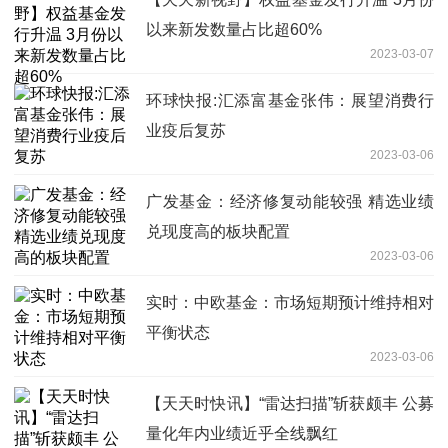
以来新发数量占比超60%
2023-03-07
环球快报:汇添富基金张伟：展望消费行
业疫后复苏
2023-03-06
广发基金：经济修复动能较强 精选业绩
兑现度高的板块配置
2023-03-06
实时：中欧基金：市场短期预计维持相对
平衡状态
2023-03-06
【天天时快讯】“雷达扫描”斩获颇丰 公募
量化年内业绩近乎全线飘红