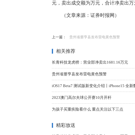
元，卖出成交额为万元，合计净卖出万
（文章来源：证券时报网）
标签：
上一篇：
贵州省册亨县发布雷电黄色预警
相关推荐
长青科技龙虎榜：营业部净卖出1681.16万元
贵州省册亨县发布雷电黄色预警
iOS17 Beta7 测试版新变化介绍丨iPhone15
2023澳门高尔夫球公开赛10月开杆
为孩子买重疾险看什么 重点关注以下三点
精彩放送