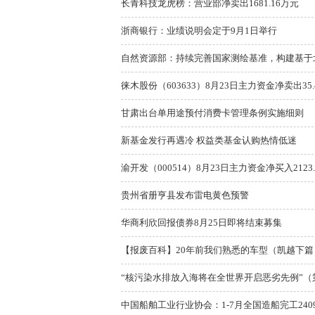
长青科技龙虎榜：营业部净卖出1681.16万元
浙商银行：业绩说明会定于9月1日举行
自然资源部：持续完善国家测绘基准，构建基于北
徕木股份（603633）8月23日主力资金净卖出35.
甘肃出台单用途预付消费卡管理条例实施细则
新基金发行再遇冷 权益类基金认购热情低迷
渝开发（000514）8月23日主力资金净买入2123
贵州省册亨县发布雷电黄色预警
华商利欣回报债券8月25日即将结束募集
【报废百科】20年前我们熟悉的车型（凯越下篇
“核污染水排放入海将在全世界开启恶劣先例”（
中国船舶工业行业协会：1-7月全国造船完工2409万