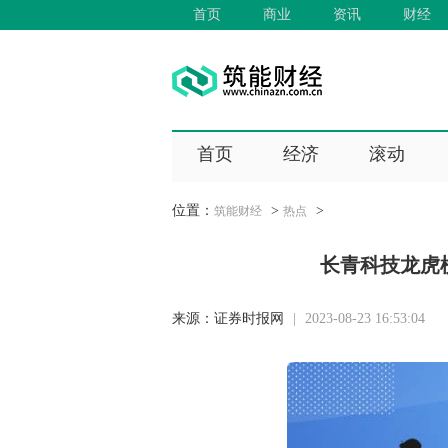
首页
商业
资讯
财经
首页
经济
滚动
位置：
>
>
筑能财经
热点
长青科技龙虎榜
来源：
证券时报网
|
2023-08-23 16:53:04