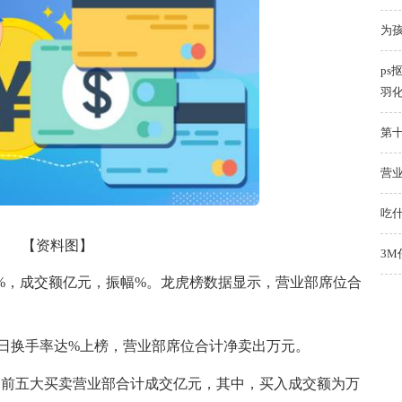
为
ps
羽
第
营业
吃
【资料图】
3M
%，成交额亿元，振幅%。龙虎榜数据显示，营业部席位合
日换手率达%上榜，营业部席位合计净卖出万元。
的前五大买卖营业部合计成交亿元，其中，买入成交额为万