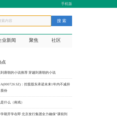
手机版
企业新闻
聚焦
社区
热点
越到唐朝的小说推荐 穿越到唐朝的小说
A(000726.SZ)：控股股东承诺未来1年内不减持
司股份
戏是什么（南戏）
季学期开学在即 北京发行集团全力确保“课前到