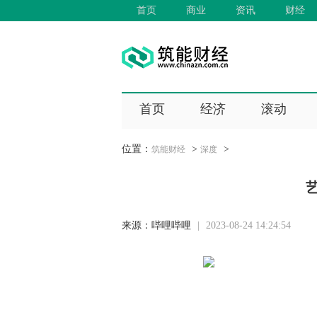
首页
商业
资讯
财经
首页
经济
滚动
位置：
>
>
筑能财经
深度
来源：
哔哩哔哩
|
2023-08-24 14:24:54