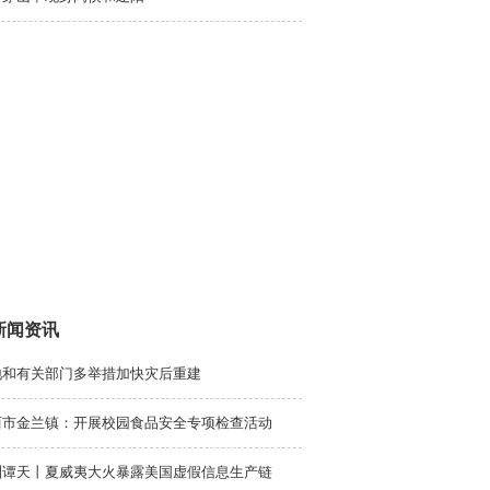
新闻资讯
地和有关部门多举措加快灾后重建
西市金兰镇：开展校园食品安全专项检查活动
渊谭天丨夏威夷大火暴露美国虚假信息生产链