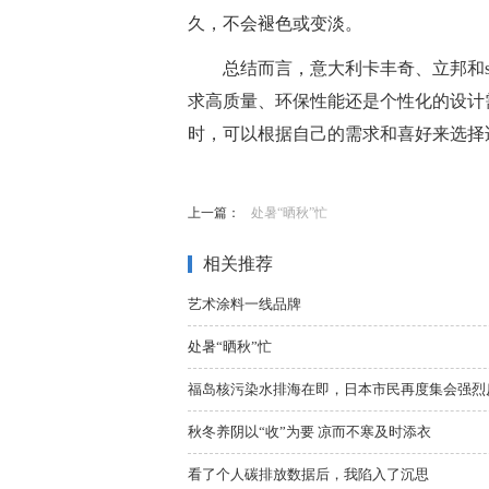
久，不会褪色或变淡。
总结而言，意大利卡丰奇、立邦和s
求高质量、环保性能还是个性化的设计
时，可以根据自己的需求和喜好来选择
标签：
上一篇：
处暑“晒秋”忙
相关推荐
艺术涂料一线品牌
处暑“晒秋”忙
福岛核污染水排海在即，日本市民再度集会强烈
秋冬养阴以“收”为要 凉而不寒及时添衣
看了个人碳排放数据后，我陷入了沉思