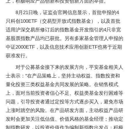
上，积极响应产品创新和投资创新方面的举措。
8月21日晚，证监会官网信息显示，首批申报的4
只科创100ETF（交易型开放式指数基金），以及首批
适用沪深交易所修订后的指数基金开发指引的4只非宽
基股票指数产品均已获批。另有多家基金管理人申报的
中证2000ETF，以及信息技术应用创新ETF也将于近期
获准发行。
对于公募基金接下来的发展方向，平安基金相关人
士表示：“在产品策略上，坚持主动权益、指数投资和
量化投资三类权益基金共同发展的策略。在销售模式
上，面对当前投资者信心不足、权益类基金发行困难等
问题，引导投资者通过定投等方式逐步买入，避免市场
上涨时踏空的风险。在产品研发方面，主动权益产品研
发时会更加关注低估值、价值风格的基金经理；推动定
制指数研发，以投资价值作为编制新指数出发点；积极