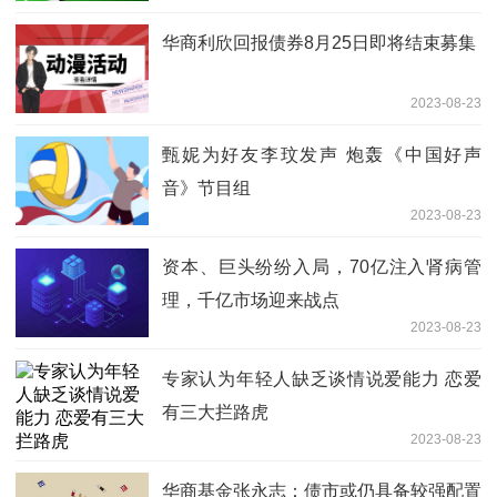
华商利欣回报债券8月25日即将结束募集
2023-08-23
甄妮为好友李玟发声 炮轰《中国好声
音》节目组
2023-08-23
资本、巨头纷纷入局，70亿注入肾病管
理，千亿市场迎来战点
2023-08-23
专家认为年轻人缺乏谈情说爱能力 恋爱
有三大拦路虎
2023-08-23
华商基金张永志：债市或仍具备较强配置