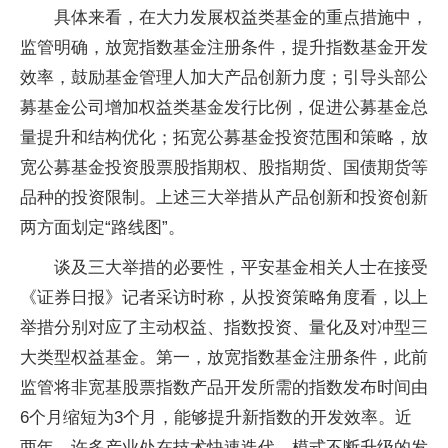
具体来看，在大力发展权益类基金的重点措施中，
监管明确，放宽指数基金注册条件，提升指数基金开发
效率，鼓励基金管理人加大产品创新力度；引导头部公
募基金公司增加权益类基金发行比例，促进公募基金总
量提升和结构优化；拓宽公募基金投资范围和策略，放
宽公募基金投资股票股指期权、股指期货、国债期货等
品种的投资限制。上述三大举措从产品创新和投资创新
两方面划定“路线图”。
谈及三大举措的必要性，平安基金相关人士在接受
《证券日报》记者采访时称，从投资策略角度看，以上
举措分别对应了主动权益、指数投资、量化及对冲型三
大类型权益基金。第一，放宽指数基金注册条件，此前
监管将非宽基股票指数产品开发所需的指数发布时间由
6个月缩短为3个月，能够提升新指数的开发效率。近
两年，许多产业处在技术快速迭代、模式不断升级的发