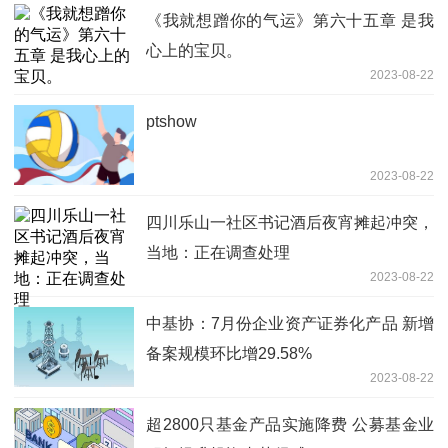
《我就想蹭你的气运》第六十五章 是我
心上的宝贝。
2023-08-22
ptshow
2023-08-22
四川乐山一社区书记酒后夜宵摊起冲突，
当地：正在调查处理
2023-08-22
中基协：7月份企业资产证券化产品 新增
备案规模环比增29.58%
2023-08-22
超2800只基金产品实施降费 公募基金业