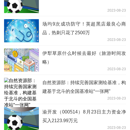
2023-08-23
场均9次成功防守！英超黑店最良心商
品，热刺只花了2500万
2023-08-23
伊犁草原什么时候去最好（旅游时间攻
略）
2023-08-23
自然资源部：持续完善国家测绘基准，构
建基于北斗的全国基准站“一张网”
2023-08-23
渝开发（000514）8月23日主力资金净
买入2123.99万元
2023-08-23