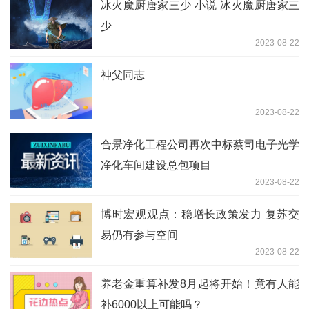
冰火魔厨唐家三少 小说 冰火魔厨唐家三
少
2023-08-22
神父同志
2023-08-22
合景净化工程公司再次中标蔡司电子光学
净化车间建设总包项目
2023-08-22
博时宏观观点：稳增长政策发力 复苏交
易仍有参与空间
2023-08-22
养老金重算补发8月起将开始！竟有人能
补6000以上可能吗？