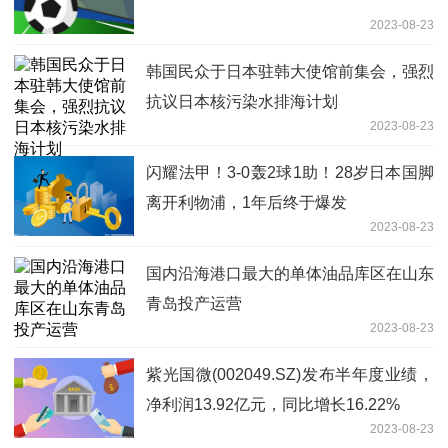
2023-08-23
韩国民众于日本驻韩大使馆前集会，强烈
抗议日本核污染水排海计划
2023-08-23
闪耀法甲！3-0轰2球1助！28岁日本国脚
离开利物浦，1年后终于爆发
2023-08-23
国内沿海港口最大的单体油品库区在山东
青岛投产运营
2023-08-23
紫光国微(002049.SZ)发布半年度业绩，
净利润13.92亿元，同比增长16.22%
2023-08-23