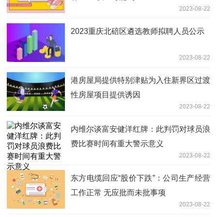
2023-08-22
2023重庆北碚区遴选教师拟聘人员公示
2023-08-22
港房屋局提供特别津贴为入住新界区过渡
性房屋项目提供诱因
2023-08-22
内维尔谈富安健洋红牌：此判罚对球员浪
费比赛时间有重大警示意义
2023-08-22
东方电缆回应“股价下跌”：公司生产经营
工作正常 无应批而未批事项
2023-08-22