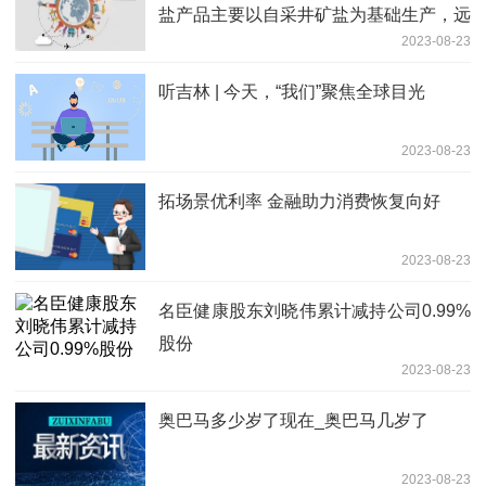
盐产品主要以自采井矿盐为基础生产，远
2023-08-23
离污染
听吉林 | 今天，“我们”聚焦全球目光
2023-08-23
拓场景优利率 金融助力消费恢复向好
2023-08-23
名臣健康股东刘晓伟累计减持公司0.99%
股份
2023-08-23
奥巴马多少岁了现在_奥巴马几岁了
2023-08-23