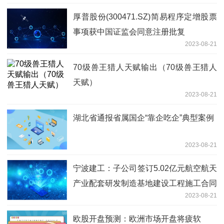
厚普股份(300471.SZ)简易程序定增股票
事项获中国证监会同意注册批复
2023-08-21
70级兽王猎人天赋输出（70级兽王猎人
天赋）
2023-08-21
湖北省通报省属国企“靠企吃企”典型案例
2023-08-21
宁波建工：子公司签订5.02亿元航空航天
产业配套研发制造基地建设工程施工合同
2023-08-21
欧股开盘预测：欧洲市场开盘将疲软