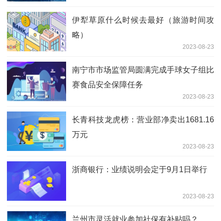
伊犁草原什么时候去最好（旅游时间攻
略）
2023-08-23
南宁市市场监管局圆满完成手球女子组比
赛食品安全保障任务
2023-08-23
长青科技龙虎榜：营业部净卖出1681.16
万元
2023-08-23
浙商银行：业绩说明会定于9月1日举行
2023-08-23
兰州市灵活就业参加社保有补贴吗？