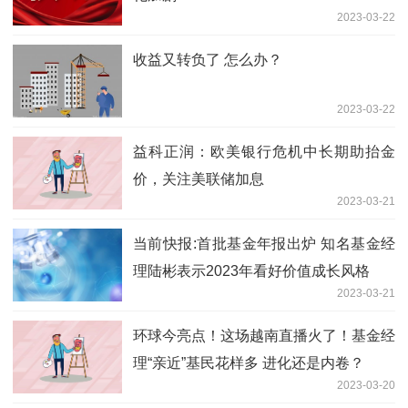
2023-03-22
收益又转负了 怎么办？
2023-03-22
益科正润：欧美银行危机中长期助抬金
价，关注美联储加息
2023-03-21
当前快报:首批基金年报出炉 知名基金经
理陆彬表示2023年看好价值成长风格
2023-03-21
环球今亮点！这场越南直播火了！基金经
理“亲近”基民花样多 进化还是内卷？
2023-03-20