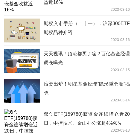
益近16%
2023-03-16
期权入市手册（二十一）：沪深300ETF
期权品种介绍
2023-03-16
天天视讯！顶流都买了啥？百亿基金经理
调仓曝光
2023-03-15
滚烫出炉！明星基金经理“隐形重仓股”揭
晓
2023-03-14
双创ETF(159780)获资金连续增仓近20
日，中控技术、金山办公涨超4%领先
2023-03-13