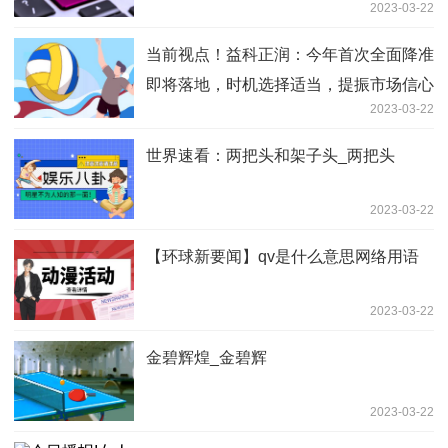
2023-03-22
当前视点！益科正润：今年首次全面降准
即将落地，时机选择适当，提振市场信心
2023-03-22
世界速看：两把头和架子头_两把头
2023-03-22
【环球新要闻】qv是什么意思网络用语
2023-03-22
金碧辉煌_金碧辉
2023-03-22