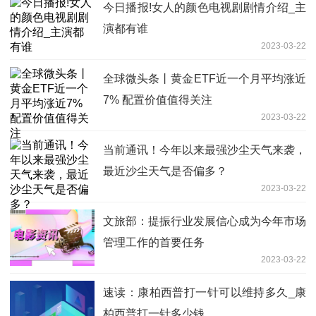
今日播报!女人的颜色电视剧剧情介绍_主
演都有谁
2023-03-22
全球微头条丨黄金ETF近一个月平均涨近
7% 配置价值值得关注
2023-03-22
当前通讯！今年以来最强沙尘天气来袭，
最近沙尘天气是否偏多？
2023-03-22
文旅部：提振行业发展信心成为今年市场
管理工作的首要任务
2023-03-22
速读：康柏西普打一针可以维持多久_康
柏西普打一针多少钱