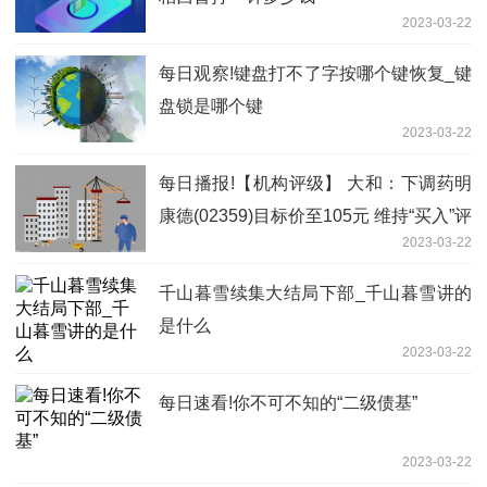
2023-03-22
每日观察!键盘打不了字按哪个键恢复_键
盘锁是哪个键
2023-03-22
每日播报!【机构评级】 大和：下调药明
康德(02359)目标价至105元 维持“买入”评
2023-03-22
级
千山暮雪续集大结局下部_千山暮雪讲的
是什么
2023-03-22
每日速看!你不可不知的“二级债基”
2023-03-22