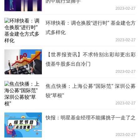
的中观行业捕手
2023-02-27
环球快看：调仓换股“进行时” 基金建仓方
式多样化
2023-02-27
【世界报资讯】不求特别出彩却更出彩
债基牛股多出自冷门
2023-02-27
焦点快播：上海公募“国际范” 深圳公募
较“草根”
2023-02-27
快报：明星基金经理不能撂挑子一走了之
2023-02-27