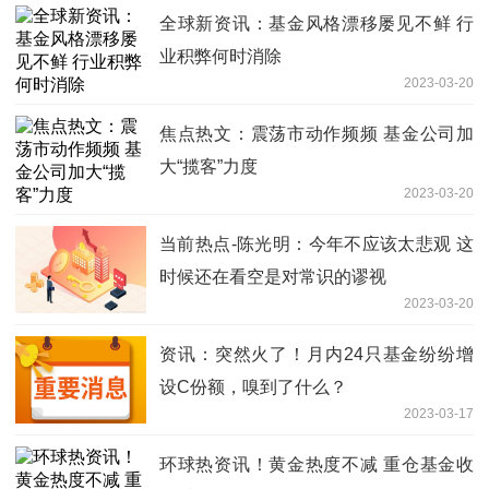
全球新资讯：基金风格漂移屡见不鲜 行
业积弊何时消除
2023-03-20
焦点热文：震荡市动作频频 基金公司加
大“揽客”力度
2023-03-20
当前热点-陈光明：今年不应该太悲观 这
时候还在看空是对常识的谬视
2023-03-20
资讯：突然火了！月内24只基金纷纷增
设C份额，嗅到了什么？
2023-03-17
环球热资讯！黄金热度不减 重仓基金收