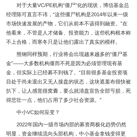
对于大量VC/PE机构“僵尸”化的现状，博信基金总
经理陈可直言不讳，“这些僵尸机构是2014年以来一级
市场快速发展的产物，它们从前本不该得到融资。”在
他看来，不管是人才储备、投资能力，这些机构根本称
不上合格，而寒冬只是让他们露出了真实的模样。
熊钢同样预期，行业将会出现越来越多的“僵尸基
金”——大多数机构僵而不死是因为必须管理现有基
金，但实际上已经募不到钱了。“目前很多基金投资项
目处于尚未退出又无人接盘的状态，这块遮羞布很快被
扒下，让人感觉很窝囊，要么就清盘宣告全部亏损，死
得悲壮一点，他们占用了多少社会资源。”
中小VC如何应变？
2022年国内一级市场内部的募资两极化趋势仍然
明显，资金继续流向头部机构，中小基金拿钱变得更