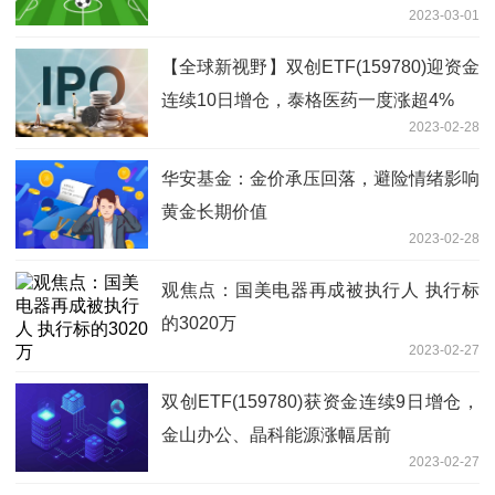
2023-03-01
【全球新视野】双创ETF(159780)迎资金
连续10日增仓，泰格医药一度涨超4%
2023-02-28
华安基金：金价承压回落，避险情绪影响
黄金长期价值
2023-02-28
观焦点：国美电器再成被执行人 执行标
的3020万
2023-02-27
双创ETF(159780)获资金连续9日增仓，
金山办公、晶科能源涨幅居前
2023-02-27