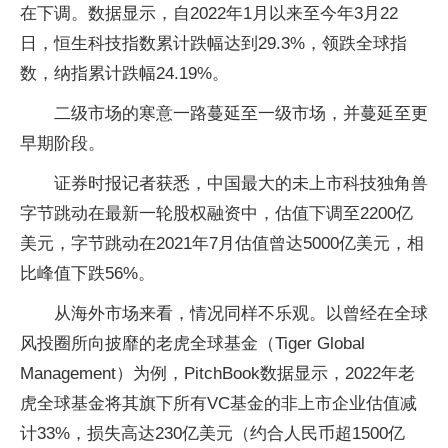
在下调。数据显示，自2022年1月以来至今年3月22
日，恒生科技指数累计跌幅达到29.3%，领跌全球指
数，纳指累计跌幅24.19%。
二级市场的寒意一路蔓延至一级市场，并蔓延至更
早期阶段。
证券时报记者获悉，中国最大的未上市科技独角兽
字节跳动在最新一轮股权融资中，估值下调至2200亿
美元，字节跳动在2021年7月估值曾达5000亿美元，相
比峰值下跌56%。
从海外市场来看，情况同样不乐观。以曾经在全球
风投圈所向披靡的老虎全球基金（Tiger Global
Management）为例，PitchBook数据显示，2022年老
虎全球基金将其旗下所有VC基金的非上市企业估值减
计33%，损失高达230亿美元（约合人民币超1500亿