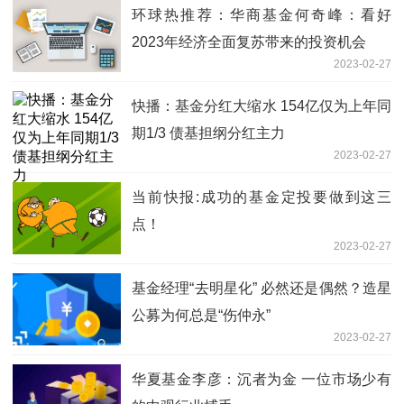
环球热推荐：华商基金何奇峰：看好
2023年经济全面复苏带来的投资机会
2023-02-27
快播：基金分红大缩水 154亿仅为上年同
期1/3 债基担纲分红主力
2023-02-27
当前快报:成功的基金定投要做到这三
点！
2023-02-27
基金经理“去明星化” 必然还是偶然？造星
公募为何总是“伤仲永”
2023-02-27
华夏基金李彦：沉者为金 一位市场少有