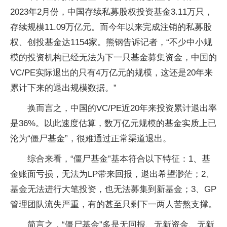
2023年2月份，中国存续私募股权投资基金3.11万只，
存续规模11.09万亿元。而今年以来完成注销的私募股
权、创投基金达1154家。熊钢告诉记者，“不少中小规
模的投资机构已经无法为下一只基金募集资金，中国的
VC/PE实际退出的只有4万亿元的规模，这还是20年来
累计下来的退出规模数据。”
换而言之，中国的VC/PE近20年来投资累计退出率
是36%。以此速度估算，数万亿元规模的基金实质上已
沦为“僵尸基金”，很难通过正常渠道退出。
综合来看，“僵尸基金”基本符合以下特征：1、基
金账面亏损，无法为LP带来回报，退出希望渺茫；2、
基金无法进行大笔投资，也无法募集到新基金；3、GP
管理团队流失严重，有的甚至只剩下一两人苦熬支撑。
简言之，“僵尸基金”多是无回报、无新资金、无新