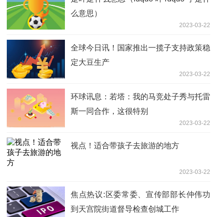
么意思）
2023-03-22
全球今日讯！国家推出一揽子支持政策稳
定大豆生产
2023-03-22
环球讯息：若塔：我的马竞处子秀与托雷
斯一同合作，这很特别
2023-03-22
视点！适合带孩子去旅游的地方
2023-03-22
焦点热议:区委常委、宣传部部长仲伟功
到天宫院街道督导检查创城工作