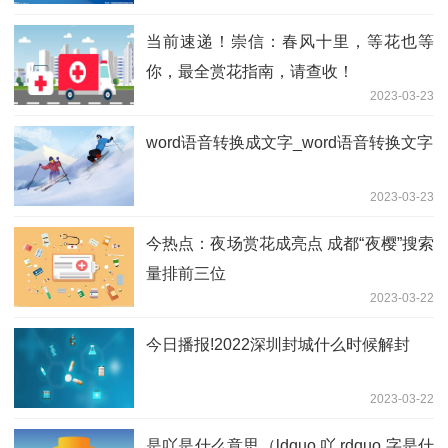
3.72亿元
当前速递！崇信：春风十里，等花也等
你，最全赏花指南，请查收！
2023-03-23
word语音转换成文字_word语音转换文字
2023-03-23
今热点：夜场赏花成亮点 成都“夜樱”搜索
量排前三位
2023-03-22
今日播报!2022深圳封城什么时候解封
2023-03-22
是吖是什么意思（ldquo 吖 rdquo 字是什