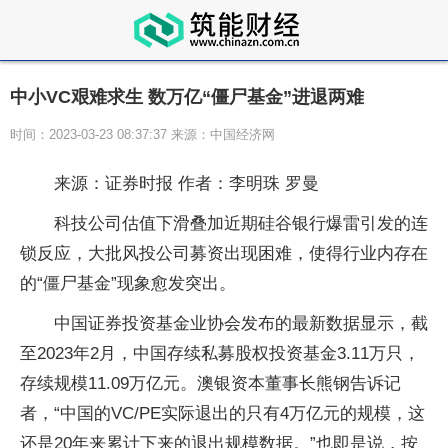
中小VC艰难求生 数万亿“僵尸基金”进退两难
时间：2023-03-23 08:37:37 来源：中国经济网
来源：证券时报 作者：李明珠 罗曼
科技公司估值下滑叠加近期硅谷银行爆雷引发的连
锁反应，大批风投公司募资出现困难，使得行业内存在
的“僵尸基金”现象愈发突出。
中国证券投资基金业协会发布的最新数据显示，截
至2023年2月，中国存续私募股权投资基金3.11万只，
存续规模11.09万亿元。澳银资本董事长熊钢告诉记
者，“中国的VC/PE实际退出的只有4万亿元的规模，这
还是20年来累计下来的退出规模数据。”也即是说，按