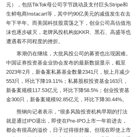
元），包括TikTok母公司字节跳动及支付巨头Stripe和
生鲜电商Instacart等，其中约90亿美元的减值发生在去
年下半年。而美国科技股震荡之下，创业公司高估值泡
沫也逐步破灭，老牌风投机构如KKR、黑石、高盛等也
遭遇着不同程度的挫折。
寒潮仍在继续，大批风投公司的募资也出现困难。
中国证券投资基金业协会发布的最新数据显示，截至
2023年2月，新备案私募基金数量2341只，较上月减少
553只，环比下降19.11%；私募股权投资基金163只，
新备案规模117.53亿元，环比下降58.5%；创业投资基
金300只，新备案规模92.85亿元，环比下降30.44%。
熊钢向记者表示，“很多风险投资机构早期的打法
就是通过IPO退出，即使在Pre-IPO上市一年前进去，
都会有很高的溢价，日子过得很舒服。但现在即使上市