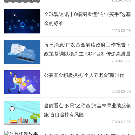
2023-03-08
全球观速讯丨8幅图看懂“专业买手”选基
金的标准
2023-03-08
每日消息!广发基金解读政府工作报告：
政策基调以稳为主 GDP目标传递高质量
2023-03-07
发展信号
公募基金积极拥抱“个人养老金”新时代
2023-03-06
当前看点!多只“迷你基”清盘未果业绩反领
跑 盲目追捧有风险
2023-03-06