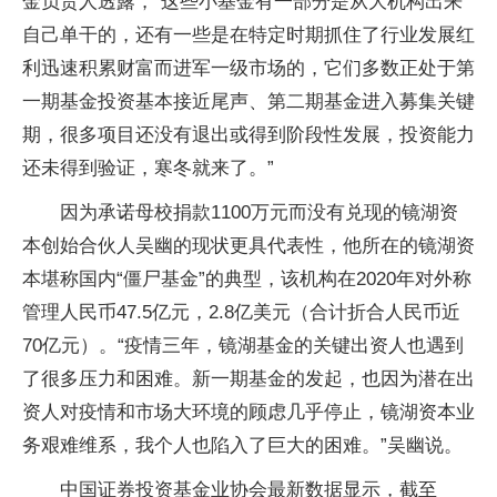
金负责人透露，“这些小基金有一部分是从大机构出来
自己单干的，还有一些是在特定时期抓住了行业发展红
利迅速积累财富而进军一级市场的，它们多数正处于第
一期基金投资基本接近尾声、第二期基金进入募集关键
期，很多项目还没有退出或得到阶段性发展，投资能力
还未得到验证，寒冬就来了。”
因为承诺母校捐款1100万元而没有兑现的镜湖资
本创始合伙人吴幽的现状更具代表性，他所在的镜湖资
本堪称国内“僵尸基金”的典型，该机构在2020年对外称
管理人民币47.5亿元，2.8亿美元（合计折合人民币近
70亿元）。“疫情三年，镜湖基金的关键出资人也遇到
了很多压力和困难。新一期基金的发起，也因为潜在出
资人对疫情和市场大环境的顾虑几乎停止，镜湖资本业
务艰难维系，我个人也陷入了巨大的困难。”吴幽说。
中国证券投资基金业协会最新数据显示，截至