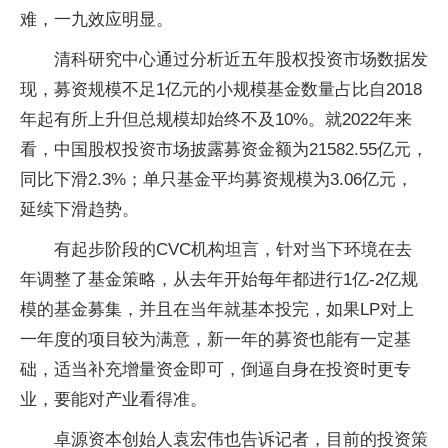
难，一九效应明显。
清科研究中心通过分析近五年股权投资市场数据发
现，募资规模不足1亿元的小规模基金数量占比自2018
年起有所上升但总规模却始终不及10%。就2022年来
看，中国股权投资市场披露募资金额为21582.55亿元，
同比下滑2.3%；单只基金平均募资规模为3.06亿元，
延续下滑趋势。
有起步阶段的CVC机构坦言，针对当下环境在去
年调整了基金策略，从去年开始每年都进行1亿-2亿规
模的基金募集，并且在当年就基本投完，如果LP对上
一年度的项目较为满意，新一年的募资也能有一定基
础，适当补充增量资金即可，倒逼自身在投资时更专
业，要能对产业看得准。
卓源资本创始人袁宏伟也告诉记者，目前的投资策