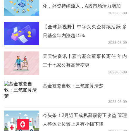
化，外资持续流入，A股市场活力增加
2023-03-09
【全球新视野】中字头央企持续活跃 多
只基金年内涨超15%
2023-03-09
天天快资讯丨嘉合基金董事长离任 年内
三十七家公募高管变更
2023-03-09
基金被套自救：三笔账算清楚
2023-03-09
今头条！2月近五成私募获得正收益 管理
人整体仓位较上月有小幅下降