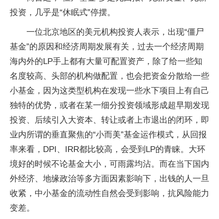
投资，几乎是“休眠式”停摆。
一位北京地区的美元机构投资人表示，出现“僵尸
基金”的原因和经济周期发展有关，过去一个经济周期
海内外的LP手上都有大量可配置资产，除了给一些知
名度较高、头部的机构做配置，也会把资金分散给一些
小基金，因为这类型机构在发现一些水下项目上有自己
独特的优势，或者在某一细分投资领域形成超早期发现
投资、后续引入大资本、转让或者上市退出的闭环，即
业内所谓的垂直聚焦的“小而美”基金运作模式，从回报
率来看，DPI、IRR都比较高，会受到LP的青睐。大环
境好的时候不论基金大小，可雨露均沾。而在当下国内
外经济、地缘政治等多方面因素影响下，出钱的人一旦
收紧，中小基金的流动性自然会受到影响，抗风险能力
变差。