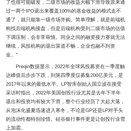
了也很可能破发，二级市场的收益大幅下滑导致原来通
过一两个IPO退出来覆盖100%的基金收益的模式走不
通了，就只能靠一级市场并购。简单理解，就是前端机
构找后端机构接盘，但是后端机构受到二级市场的估值
下调压制，会非常审慎。同业之间的融资接力赛就无法
继续，风投机构的退出渠道不畅，企业也融不到资
金。”
Preqin数据显示，2022年全球风投募资在一季度触
达峰值后步步下跌，到第四季度仅募集200亿美元，是
2017年以来的最低水平。LP智库创始人国立波在接受
采访时指出，2022年美国创投行业尤其是去年下半年
退出和投资均有较大下滑，整个行业经历了大起大落，
从泡沫化盛夏迅速进入寒冬，不论是GP还是LP对手头
的流动性都特别珍惜。硅谷银行事件更是让创投行业雪
上加霜。