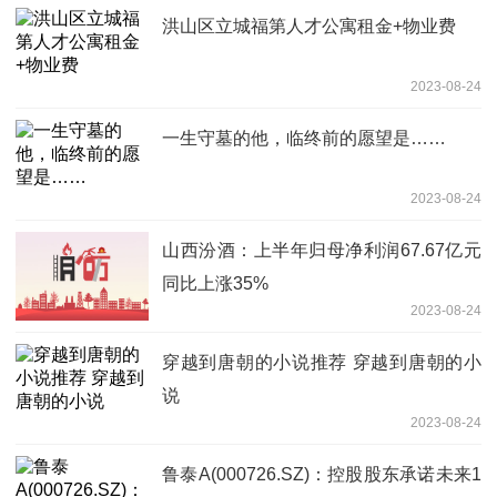
洪山区立城福第人才公寓租金+物业费
2023-08-24
一生守墓的他，临终前的愿望是……
2023-08-24
山西汾酒：上半年归母净利润67.67亿元
同比上涨35%
2023-08-24
穿越到唐朝的小说推荐 穿越到唐朝的小
说
2023-08-24
鲁泰A(000726.SZ)：控股股东承诺未来1