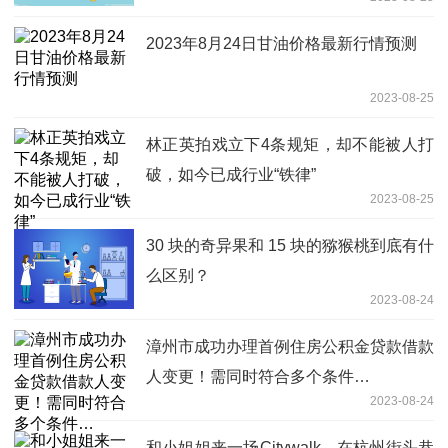
2023年8月24日甘油价格最新行情预测
2023-08-25
林正英拍戏立下4条规矩，却不能被人打
破，如今已成行业“铁律”
2023-08-25
30 块的奇异果和 15 块的猕猴桃到底有什
么区别？
2023-08-24
漳州市成功办理首例住房公积金贷款借款
人变更！需同时符合多个条件…
2023-08-24
和小姐姐来一场Citywalk，在杭州街头巷