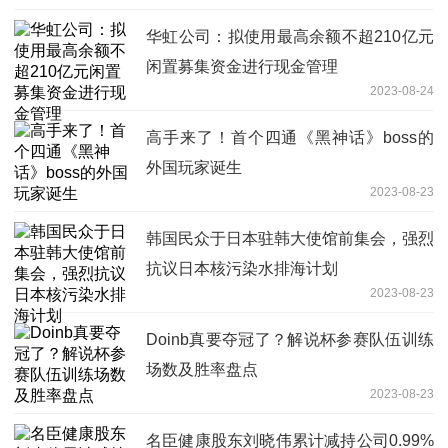
华虹公司：拟使用最高余额不超210亿元
闲置募集资金进行现金管理
2023-08-24
高手来了！首个四通《黑神话》boss的
外国玩家诞生
2023-08-23
韩国民众于日本驻韩大使馆前集会，强烈
抗议日本核污染水排海计划
2023-08-23
Doinb真要夺冠了？解说杯参赛队伍训练
场数及胜率盘点
2023-08-23
名臣健康股东刘晓伟累计减持公司0.99%