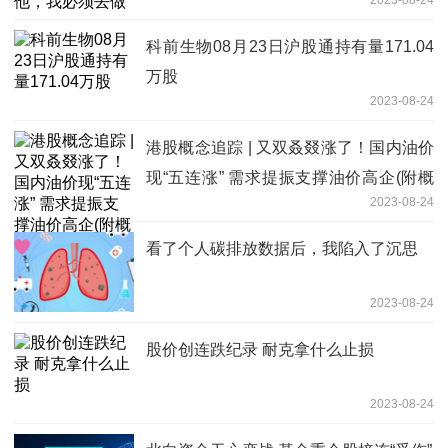
科前生物08月23日沪股通持有量171.04
万股
2023-08-24
港股概念追踪 | 又双叒叕涨了！国内油价
现“五连涨” 需求提振支撑油价高企(附概
2023-08-24
念股)
看了个人碳排放数据后，我陷入了沉思
2023-08-24
股价创连跌纪录 耐克拿什么止损
2023-08-24