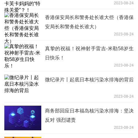
2023-08-24
香港保安局长和警务处长谁大些（香港保
安局长和警务处长谁大）
2023-08-24
真挚的祝福！祝神射手雷吉-米勒58岁生
日快乐！
2023-08-24
微纪录片丨起底日本核污染水排海的背后
2023-08-24
商务部回应日本福岛核污染水排海：坚决
反对 强烈谴责
2023-08-24