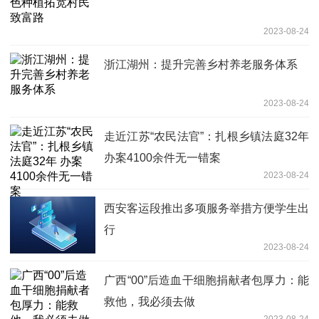
2023-08-24
浙江湖州：提升完善乡村养老服务体系
2023-08-24
走近江苏“农民法官”：扎根乡镇法庭32年
办案4100余件无一错案
2023-08-24
西安客运段推出多项服务举措方便学生出
行
2023-08-24
广西“00”后造血干细胞捐献者包厚力：能
救他，我必须去做
2023-08-24