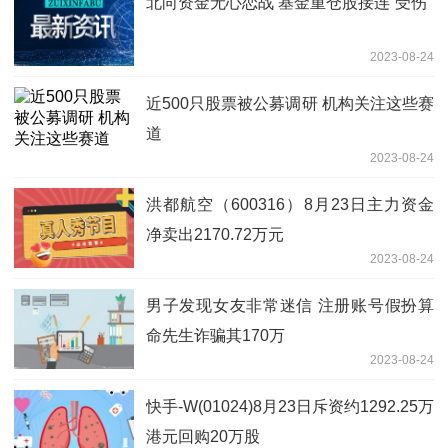
北向资金无心恋战 基金重仓股接连“受伤”
2023-08-24
近500只股票被公募调研 机构关注这些赛
道
2023-08-24
洪都航空（600316）8月23日主力资金
净卖出2170.72万元
2023-08-24
男子发现女友非常迷信 注册账号假扮算
命先生诈骗其170万
2023-08-24
快手-W(01024)8月23日斥资约1292.25万
港元回购20万股