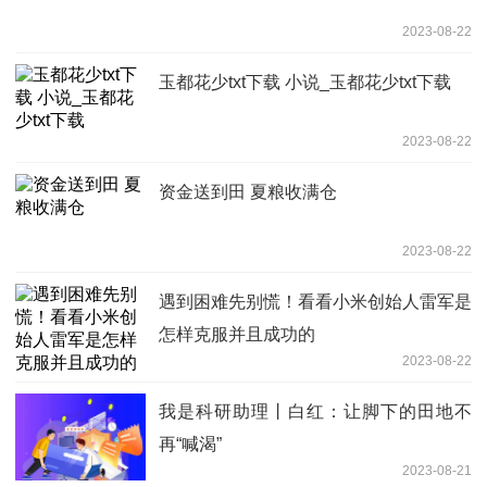
2023-08-22
玉都花少txt下载 小说_玉都花少txt下载
2023-08-22
资金送到田 夏粮收满仓
2023-08-22
遇到困难先别慌！看看小米创始人雷军是
怎样克服并且成功的
2023-08-22
我是科研助理丨白红：让脚下的田地不
再“喊渴”
2023-08-21