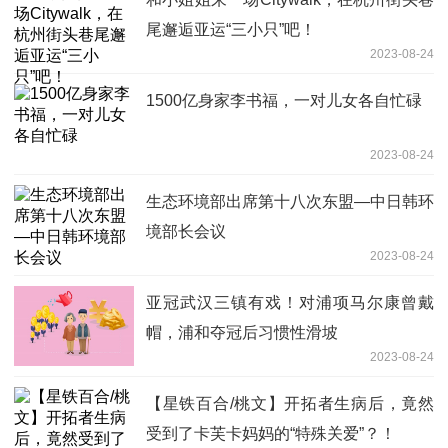
尾邂逅亚运“三小只”吧！
2023-08-24
1500亿身家李书福，一对儿女各自忙碌
2023-08-24
生态环境部出席第十八次东盟—中日韩环
境部长会议
2023-08-24
亚冠武汉三镇有戏！对浦项马尔康曾戴
帽，浦和夺冠后习惯性滑坡
2023-08-24
【星铁百合/桃文】开拓者生病后，竟然
受到了卡芙卡妈妈的“特殊关爱”？！