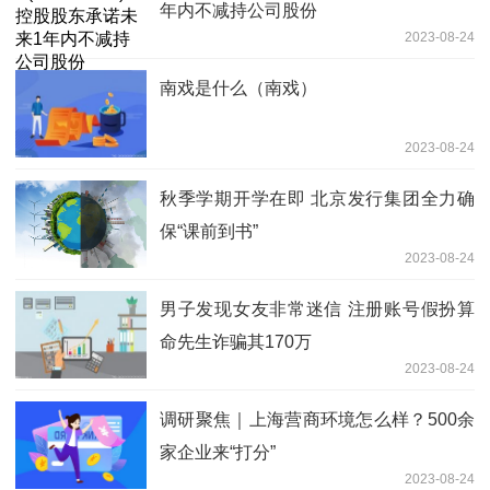
年内不减持公司股份
2023-08-24
南戏是什么（南戏）
2023-08-24
秋季学期开学在即 北京发行集团全力确
保“课前到书”
2023-08-24
男子发现女友非常迷信 注册账号假扮算
命先生诈骗其170万
2023-08-24
调研聚焦｜上海营商环境怎么样？500余
家企业来“打分”
2023-08-24