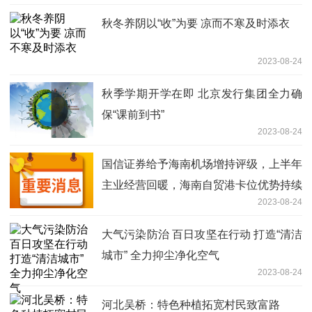
秋冬养阴以“收”为要 凉而不寒及时添衣
2023-08-24
秋季学期开学在即 北京发行集团全力确
保“课前到书”
2023-08-24
国信证券给予海南机场增持评级，上半年
主业经营回暖，海南自贸港卡位优势持续
2023-08-24
巩固
大气污染防治 百日攻坚在行动 打造“清洁
城市” 全力抑尘净化空气
2023-08-24
河北吴桥：特色种植拓宽村民致富路