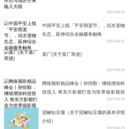
2023-08-21
中国平安上线「平安萌宠节」，试水宠物
生态，延伸综合金融服务触角
2023-08-21
菜厂(关于菜厂简述)
2023-08-25
网络视听精品峰会丨孙恒勤：继续增加科
技投入 将东方影都打造为世界级影视技
2023-08-25
术高地
泥鳅钻豆腐（关于泥鳅钻豆腐的基本详情
介绍）
2023-08-25