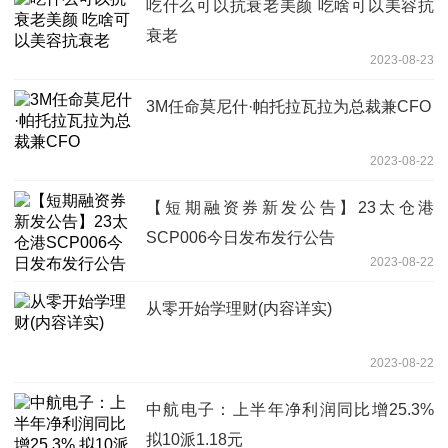
吃什么可以抗衰老美颜 吃啥可以美容抗
衰老
2023-08-23
3M任命莫尼什·帕托拉瓦拉为总裁兼CFO
2023-08-22
【短期融资券新发公告】23太仓港
SCP006今日发布发行公告
2023-08-22
从零开始学理财(内容详实)
2023-08-22
中航电子：上半年净利润同比增25.3%
拟10派1.18元