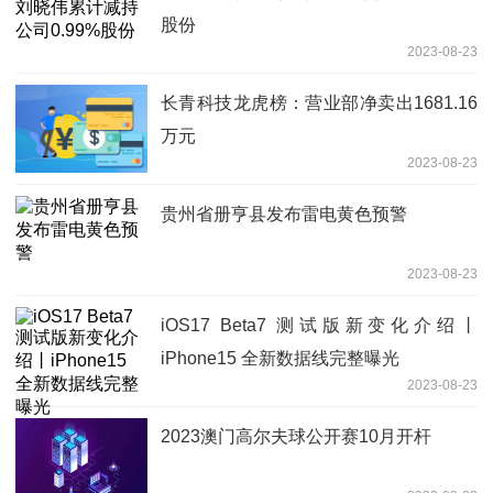
股份
2023-08-23
长青科技龙虎榜：营业部净卖出1681.16
万元
2023-08-23
贵州省册亨县发布雷电黄色预警
2023-08-23
iOS17 Beta7 测试版新变化介绍丨
iPhone15 全新数据线完整曝光
2023-08-23
2023澳门高尔夫球公开赛10月开杆