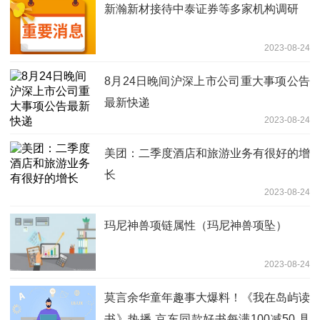
新瀚新材接待中泰证券等多家机构调研
2023-08-24
8月24日晚间沪深上市公司重大事项公告
最新快递
2023-08-24
美团：二季度酒店和旅游业务有很好的增
长
2023-08-24
玛尼神兽项链属性（玛尼神兽项坠）
2023-08-24
莫言余华童年趣事大爆料！《我在岛屿读
书》热播 京东同款好书每满100减50 具