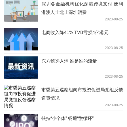
深圳各金融机构优化深港跨境支付 便利
港澳人士北上深圳消费
2023-08-25
电商收入降41% TVB亏损4亿港元
2023-08-25
东方甄选入淘 谁是谁的流量
2023-08-25
市委第五巡察组向市投资促进局党组反馈
巡察情况
2023-08-25
扶持“小个体” 畅通“微循环”