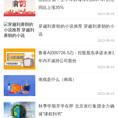
同比上涨35%
2023-08-24
穿越到唐朝的小说推荐 穿越到唐朝的小
说
2023-08-24
鲁泰A(000726.SZ)：控股股东承诺未来1
年内不减持公司股份
2023-08-24
南戏是什么（南戏）
2023-08-24
秋季学期开学在即 北京发行集团全力确
保“课前到书”