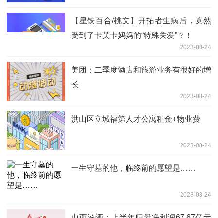
【星铁百合/桃文】开拓者生病后，竟然
受到了卡芙卡妈妈的“特殊关爱”？！
2023-08-24
美团：二季度酒店和旅游业务有很好的增
长
2023-08-24
洪山区立城福第人才公寓租金+物业费
2023-08-24
一生守墓的他，临终前的愿望是……
2023-08-24
山西汾酒：上半年归母净利润67.67亿元