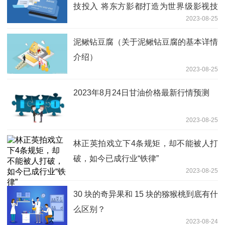
技投入 将东方影都打造为世界级影视技
2023-08-25
术高地
泥鳅钻豆腐（关于泥鳅钻豆腐的基本详情
介绍）
2023-08-25
2023年8月24日甘油价格最新行情预测
2023-08-25
林正英拍戏立下4条规矩，却不能被人打
破，如今已成行业“铁律”
2023-08-25
30 块的奇异果和 15 块的猕猴桃到底有什
么区别？
2023-08-24