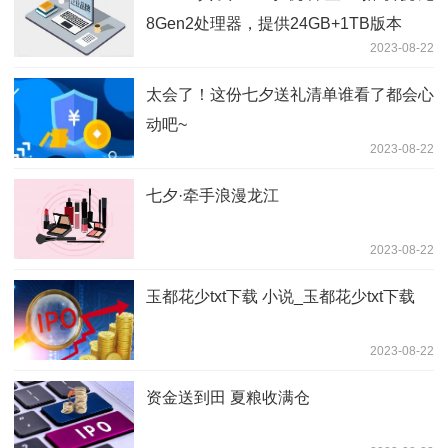
8Gen2处理器，提供24GB+1TB版本
2023-08-22
太会了！这份七夕送礼清单谁看了都会心
动吧~
2023-08-22
七夕·牵手浪漫龙江
2023-08-22
玉都花少txt下载 小说_玉都花少txt下载
2023-08-22
资金送到田 夏粮收满仓