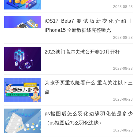
2023-08-23
iOS17 Beta7 测试版新变化介绍丨
iPhone15 全新数据线完整曝光
2023-08-23
2023澳门高尔夫球公开赛10月开杆
2023-08-23
为孩子买重疾险看什么 重点关注以下三
点
2023-08-23
ps抠图后怎么羽化边缘羽化值是多少
（ps抠图后怎么羽化边缘）
2023-08-23