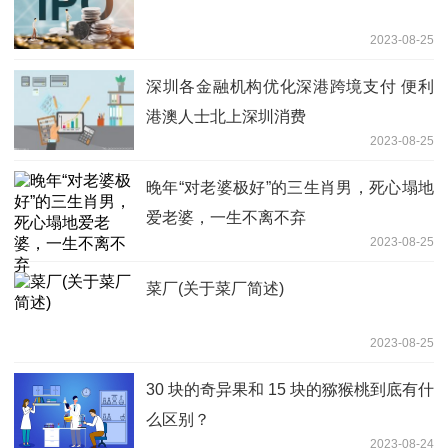
2023-08-25
深圳各金融机构优化深港跨境支付 便利
港澳人士北上深圳消费
2023-08-25
晚年“对老婆极好”的三生肖男，死心塌地
爱老婆，一生不离不弃
2023-08-25
菜厂(关于菜厂简述)
2023-08-25
30 块的奇异果和 15 块的猕猴桃到底有什
么区别？
2023-08-24