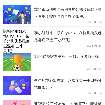
漳州市成功办理首例住房公积金贷款借款
人变更！需同时符合多个条件…
2023-08-24
和小姐姐来一场Citywalk，在杭州街头巷
尾邂逅亚运“三小只”吧！
2023-08-24
1500亿身家李书福，一对儿女各自忙碌
2023-08-24
生态环境部出席第十八次东盟—中日韩环
境部长会议
2023-08-24
亚冠武汉三镇有戏！对浦项马尔康曾戴