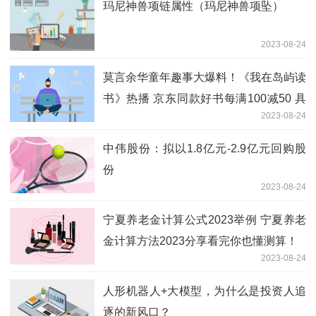
玛尼神兽项链属性（玛尼神兽项坠）
2023-08-24
莫言余华童年趣事大爆料！《我在岛屿读
书》热播 京东同款好书每满100减50 具
2023-08-24
体是什么情况?
中伟股份：拟以1.8亿元-2.9亿元回购股
份
2023-08-24
宁夏养老金计算公式2023举例 宁夏养老
金计算方法2023分享看完你也懂测算！
2023-08-24
人形机器人+大模型，为什么是投资人追
逐的新风口？