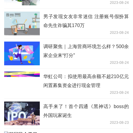
2023-08-24
男子发现女友非常迷信 注册账号假扮算
命先生诈骗其170万
2023-08-24
调研聚焦｜上海营商环境怎么样？500余
家企业来“打分”
2023-08-24
华虹公司：拟使用最高余额不超210亿元
闲置募集资金进行现金管理
2023-08-24
高手来了！首个四通《黑神话》boss的
外国玩家诞生
2023-08-23