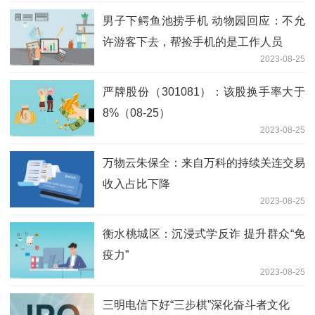
男子下鳄鱼池捞手机 动物园回应：不允
许游客下去，帮捡手机的是工作人员
2023-08-25
严牌股份（301081）：该股换手率大于
8%（08-25）
2023-08-25
万物云朱保全：来自万科的持续关连交易
收入占比下降
2023-08-25
衡水桃城区：沉浸式学反诈 提升群众“免
疫力”
2023-08-25
三明电信下好“三步棋”深化奋斗者文化