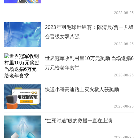
2023-08-25
2023年羽毛球世锦赛：陈清晨/贾一凡组
合晋级女双八强
2023-08-25
世界冠军收到村里10万元奖励 当场返捐6
万元给老年食堂
2023-08-25
快递小哥高速路上灭火救人获奖励
2023-08-25
“生死时速”般的救援一直在上演
2023-08-25