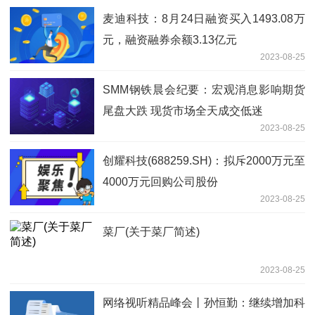
麦迪科技：8月24日融资买入1493.08万
元，融资融券余额3.13亿元
2023-08-25
SMM钢铁晨会纪要：宏观消息影响期货
尾盘大跌 现货市场全天成交低迷
2023-08-25
创耀科技(688259.SH)：拟斥2000万元至
4000万元回购公司股份
2023-08-25
菜厂(关于菜厂简述)
2023-08-25
网络视听精品峰会丨孙恒勤：继续增加科