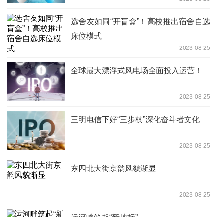
选舍友如同“开盲盒”！高校推出宿舍自选
床位模式
2023-08-25
全球最大漂浮式风电场全面投入运营！
2023-08-25
三明电信下好“三步棋”深化奋斗者文化
2023-08-25
东四北大街京韵风貌渐显
2023-08-25