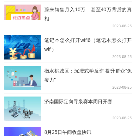
蔚来销售月入10万，甚至40万背后的真
相
2023-08-25
笔记本怎么打开wifi6（笔记本怎么打开
wifi）
2023-08-25
衡水桃城区：沉浸式学反诈 提升群众“免
疫力”
2023-08-25
济南国际定向寻泉赛本周日开赛
2023-08-25
8月25日午间收盘快讯