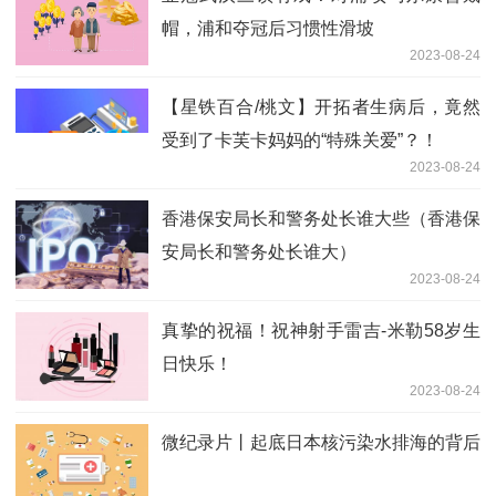
帽，浦和夺冠后习惯性滑坡
2023-08-24
【星铁百合/桃文】开拓者生病后，竟然
受到了卡芙卡妈妈的“特殊关爱”？！
2023-08-24
香港保安局长和警务处长谁大些（香港保
安局长和警务处长谁大）
2023-08-24
真挚的祝福！祝神射手雷吉-米勒58岁生
日快乐！
2023-08-24
微纪录片丨起底日本核污染水排海的背后