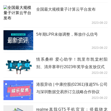
全国最大规模量子计算云平台发布
2023-08-22
5年期LPR未做调整，释放什么信号
2023-08-22
情系桑梓 爱心助学！凯里市凯棠村阳
别、清井寨举行2023年奖学金发放仪式
2023-08-22
港股异动 | 中康控股(02361)涨超5% 公司
与深圳数据交易所订立战略合作协议
2023-08-22
realme真我GT5手机官宣：搭载骁龙