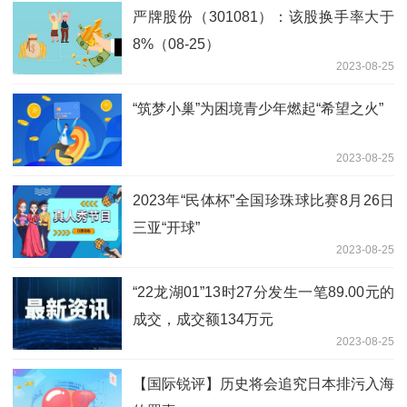
严牌股份（301081）：该股换手率大于
8%（08-25）
2023-08-25
“筑梦小巢”为困境青少年燃起“希望之火”
2023-08-25
2023年“民体杯”全国珍珠球比赛8月26日
三亚“开球”
2023-08-25
“22龙湖01”13时27分发生一笔89.00元的
成交，成交额134万元
2023-08-25
【国际锐评】历史将会追究日本排污入海