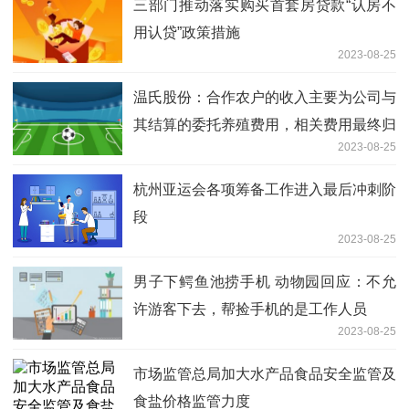
三部门推动落实购买首套房贷款“认房不
用认贷”政策措施
2023-08-25
温氏股份：合作农户的收入主要为公司与
其结算的委托养殖费用，相关费用最终归
2023-08-25
集到存货成本
杭州亚运会各项筹备工作进入最后冲刺阶
段
2023-08-25
男子下鳄鱼池捞手机 动物园回应：不允
许游客下去，帮捡手机的是工作人员
2023-08-25
市场监管总局加大水产品食品安全监管及
食盐价格监管力度