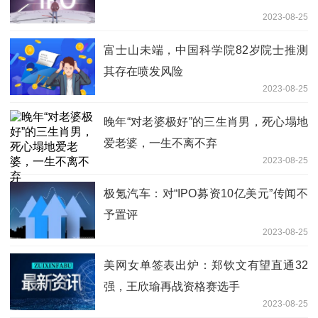
2023-08-25
富士山未端，中国科学院82岁院士推测
其存在喷发风险
2023-08-25
晚年“对老婆极好”的三生肖男，死心塌地
爱老婆，一生不离不弃
2023-08-25
极氪汽车：对“IPO募资10亿美元”传闻不
予置评
2023-08-25
美网女单签表出炉：郑钦文有望直通32
强，王欣瑜再战资格赛选手
2023-08-25