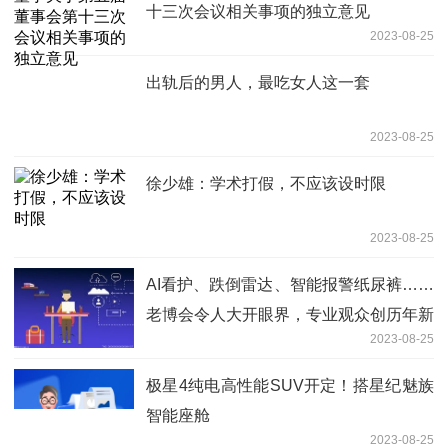
十三次会议相关事项的独立意见
2023-08-25
出轨后的男人，最吃女人这一套
2023-08-25
徐少雄：学术打假，不应该设时限
2023-08-25
AI看护、跌倒雷达、智能报警纸尿裤……
老博会令人大开眼界，专业观众创历年新
2023-08-25
高
极星4纯电高性能SUV开定！搭星纪魅族
智能座舱
2023-08-25