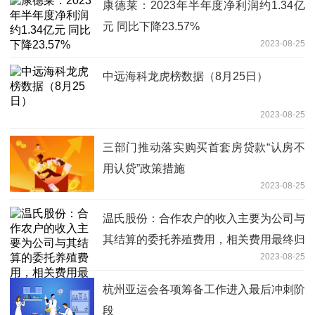
康德莱：2023年半年度净利润约1.34亿
元 同比下降23.57%
2023-08-25
中远海科龙虎榜数据（8月25日）
2023-08-25
三部门推动落实购买首套房贷款“认房不
用认贷”政策措施
2023-08-25
温氏股份：合作农户的收入主要为公司与
其结算的委托养殖费用，相关费用最终归
2023-08-25
集到存货成本
杭州亚运会各项筹备工作进入最后冲刺阶
段