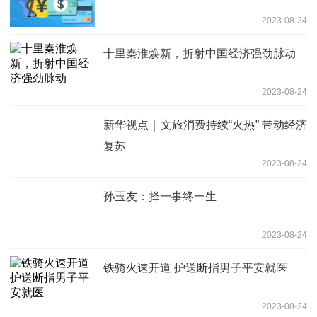
2023-08-24
十里秦淮焕新，折射中国经济强劲脉动
2023-08-24
新华视点｜文旅消费持续“火热” 带动经济
复苏
2023-08-24
孙玉友：择一事终一生
2023-08-24
铁骑火速开道 护送断指男子平安就医
2023-08-24