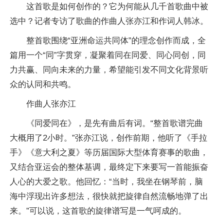
这首歌是如何创作的？它为何能从几千首歌曲中被
选中？记者专访了歌曲的作曲人张亦江和作词人韩冰。
整首歌围绕“亚洲命运共同体”的理念创作而成，全
篇用一个“同”字贯穿，凝聚着同在同爱、同心同创，同
力共赢、同向未来的力量，希望能引发不同文化背景听
众的认同和共鸣。
作曲人张亦江
《同爱同在》，是先有曲后有词。“整首歌谱完曲
大概用了2小时。”张亦江说，创作前期，他听了《手拉
手》《意大利之夏》等历届国际大型体育赛事的歌曲，
又结合亚运会的整体基调，最终定下来要写一首能振奋
人心的大爱之歌。他回忆：“当时，我坐在钢琴前，脑
海中浮现出许多想法，很快就把旋律自然流畅地弹了出
来。”可以说，这首歌的旋律谱写是一气呵成的。