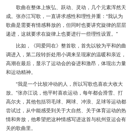
歌曲在整体上恢弘、跃动、灵动，几个元素浑然天
成。张亦江写歌，一直讲求感性和理性并重：“我认为
歌曲是需要有情感释放的，但同时也要讲究旋律的层层
递进，这就要求在旋律上也要进行一些理性设置。”
比如，《同爱同在》整首歌，首先以较为平和的曲
调进入，第二段转折处用小调来呈现家的温暖和亲近，
高潮在最后，显示了运动会的奋进和激昂，体现出力量
和运动精神。
“我是一个比较冲动的人，所以写歌也喜欢大收大
放。”张亦江说，他平时喜欢运动，每年都会滑雪、打
高尔夫，其他包括羽毛球、网球、冲浪、足球等运动都
尝试过，从中能感受到关于大自然、关于体育运动的热
情和奔放，他希望把这种情感写进这首与杭州亚运会有
关的歌曲里。