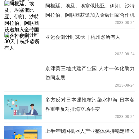
阿根廷、埃及、埃塞俄比亚、伊朗、沙特
阿拉伯、阿联酋获邀加入金砖国家合作机
2023-08-24
制
亚运会倒计时30天｜杭州@所有人
2023-08-24
京津冀三地共建产业园 人才一体化助力
协同发展
2023-08-24
多方反对日本强推核污染水排海 日本各
界重申反对排海立场不变
2023-08-24
上半年我国机器人产业整体保持稳定增长