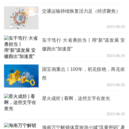
交通运输持续恢复活力足（经济聚焦）
2023-08-25
实干笃行·大省勇担当丨用“新”谋发展 安
徽跑出“加速度”
2023-08-25
国宝画重点丨100年，初见惊艳，再见依
然
2023-08-25
星火成炬 | 看啊，这些文字在发光
2023-08-25
海南万宁解锁体育旅游小城“流量密码” 暑