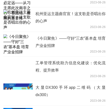
2023-08-26
看团结、发展的重要性
杭州亚运主题曲官宣！这支歌是否唱出你
的心声
2023-08-26
《今日聚焦》——守好“三农”基本盘 培育
产业金招牌
2023-08-26
工单管理系统助力信息化建设：优化流
程、提升效率
2023-08-26
大显DX300手环app二维码（大显
dx300）
2023-08-26