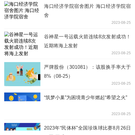
海口经济学院宿舍图片 海口经济学院宿
舍
2023-08-25
谷神星一号运载火箭连续8次发射成功！
近期将海上发射
2023-08-25
严牌股份（301081）：该股换手率大于
8%（08-25）
2023-08-25
“筑梦小巢”为困境青少年燃起“希望之火”
2023-08-25
2023年“民体杯”全国珍珠球比赛8月26日