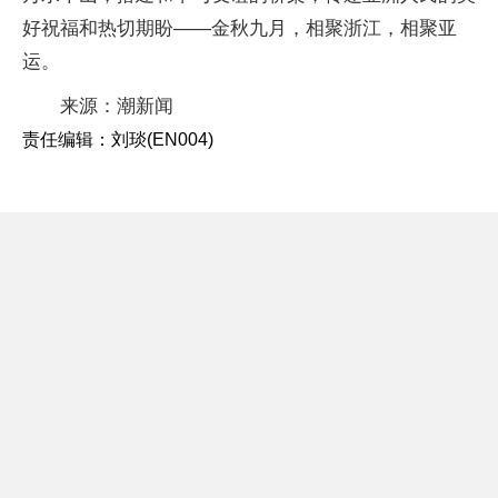
好祝福和热切期盼——金秋九月，相聚浙江，相聚亚
运。
来源：潮新闻
责任编辑：刘琰(EN004)