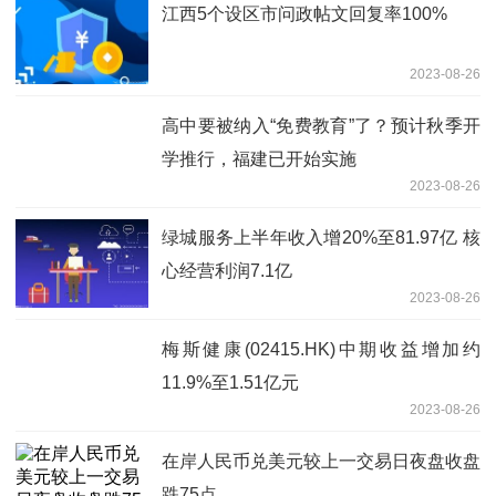
江西5个设区市问政帖文回复率100%
2023-08-26
高中要被纳入“免费教育”了？预计秋季开
学推行，福建已开始实施
2023-08-26
绿城服务上半年收入增20%至81.97亿 核
心经营利润7.1亿
2023-08-26
梅斯健康(02415.HK)中期收益增加约
11.9%至1.51亿元
2023-08-26
在岸人民币兑美元较上一交易日夜盘收盘
跌75点