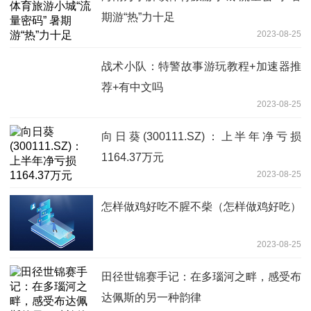
期游“热”力十足
2023-08-25
战术小队：特警故事游玩教程+加速器推
荐+有中文吗
2023-08-25
向日葵(300111.SZ)：上半年净亏损
1164.37万元
2023-08-25
怎样做鸡好吃不腥不柴（怎样做鸡好吃）
2023-08-25
田径世锦赛手记：在多瑙河之畔，感受布
达佩斯的另一种韵律