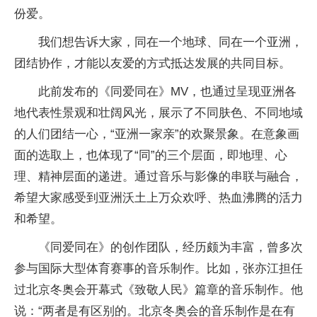
份爱。
我们想告诉大家，同在一个地球、同在一个亚洲，
团结协作，才能以友爱的方式抵达发展的共同目标。
此前发布的《同爱同在》MV，也通过呈现亚洲各
地代表性景观和壮阔风光，展示了不同肤色、不同地域
的人们团结一心，“亚洲一家亲”的欢聚景象。在意象画
面的选取上，也体现了“同”的三个层面，即地理、心
理、精神层面的递进。通过音乐与影像的串联与融合，
希望大家感受到亚洲沃土上万众欢呼、热血沸腾的活力
和希望。
《同爱同在》的创作团队，经历颇为丰富，曾多次
参与国际大型体育赛事的音乐制作。比如，张亦江担任
过北京冬奥会开幕式《致敬人民》篇章的音乐制作。他
说：“两者是有区别的。北京冬奥会的音乐制作是在有