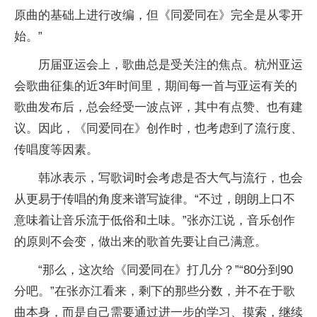
原曲的基础上进行改编，但《同爱同在》完全是从零开
始。”
历届亚运会上，歌曲总是受关注的焦点。杭州亚运
会歌曲征集的近3年时间里，期间每一首与亚运有关的
歌曲发布后，总会经受一波点评，其中有点赞、也有建
议。因此，《同爱同在》创作时，也考虑到了流行度、
传唱度等因素。
韩冰表示，写歌词时会考虑是否大气与流行，也会
从更易于传唱的角度来谱写旋律。“不过，朗朗上口不
意味着让音乐流于低俗和土味。”张亦江说，音乐创作
的原则不会变，做出来的歌首先要让自己满意。
“那么，这次给《同爱同在》打几分？”“80分到90
分吧。”在张亦江看来，剩下的那些分数，并不在于歌
曲本身，而是自己需要通过进一步的学习、摸索，继续