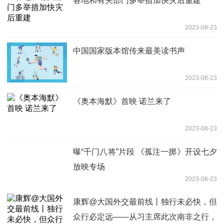
各地和有关部门多举措加快灾后重建
2023-08-23
中国国家版本馆传来最美读书声
2023-08-23
《奥本海默》首映 诺兰来了
2023-08-23
曝“千门八将”片段 《孤注一掷》开设七夕
放映专场
2023-08-23
康辉@大国外交最前线丨独行未必快，但
众行必定远——从习主席此次南非之行，