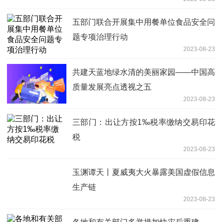
五部门联合开展集中用餐单位食品安全问
题专项治理行动
2023-08-23
共建天蓝地绿水清的美丽家园——中国高
质量发展亮点透视之五
2023-08-23
三部门：出让方按1‰税率缴纳交易印花
税
2023-08-23
玉渊谭天丨夏威夷大火暴露美国虚假信息
生产链
2023-08-23