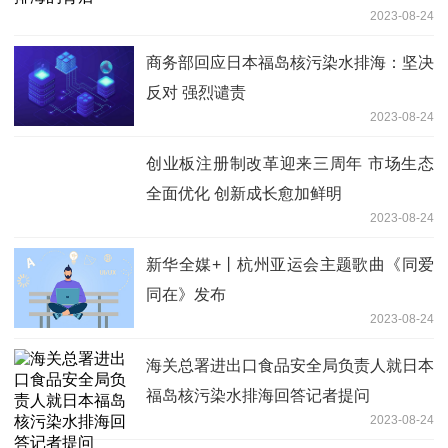
2023-08-24
商务部回应日本福岛核污染水排海：坚决
反对 强烈谴责
2023-08-24
创业板注册制改革迎来三周年 市场生态
全面优化 创新成长愈加鲜明
2023-08-24
新华全媒+丨杭州亚运会主题歌曲《同爱
同在》发布
2023-08-24
海关总署进出口食品安全局负责人就日本
福岛核污染水排海回答记者提问
2023-08-24