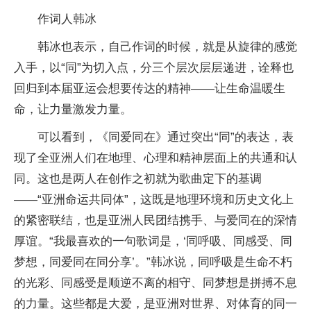
作词人韩冰
韩冰也表示，自己作词的时候，就是从旋律的感觉
入手，以“同”为切入点，分三个层次层层递进，诠释也
回归到本届亚运会想要传达的精神——让生命温暖生
命，让力量激发力量。
可以看到，《同爱同在》通过突出“同”的表达，表
现了全亚洲人们在地理、心理和精神层面上的共通和认
同。这也是两人在创作之初就为歌曲定下的基调
——“亚洲命运共同体”，这既是地理环境和历史文化上
的紧密联结，也是亚洲人民团结携手、与爱同在的深情
厚谊。“我最喜欢的一句歌词是，‘同呼吸、同感受、同
梦想，同爱同在同分享’。”韩冰说，同呼吸是生命不朽
的光彩、同感受是顺逆不离的相守、同梦想是拼搏不息
的力量。这些都是大爱，是亚洲对世界、对体育的同一