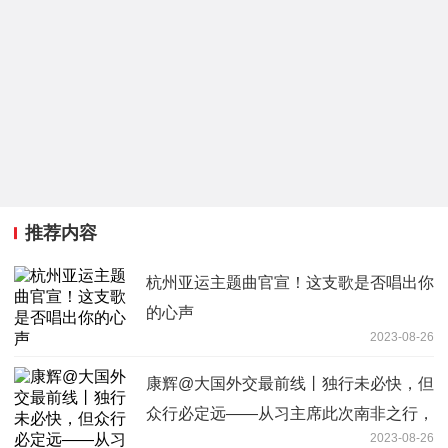
推荐内容
杭州亚运主题曲官宣！这支歌是否唱出你
的心声
2023-08-26
康辉@大国外交最前线丨独行未必快，但
众行必定远——从习主席此次南非之行，
2023-08-26
看团结、发展的重要性