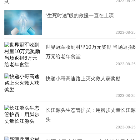
2023-08-25
“生死时速”般的救援一直在上演
2023-08-25
世界冠军收到村里10万元奖励 当场返捐6
万元给老年食堂
2023-08-25
快递小哥高速路上灭火救人获奖励
2023-08-25
长江源头生态管护员：用脚步丈量长江源
头
2023-08-25