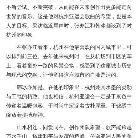
不断尝试、不断突破，从而能在未来创作出更多能走向
世界的音乐。这是他对杭州亚运会歌曲的希望，也是本
人的目标。采访临近尾声时，张亦江和韩冰都谈到了对
杭州的印象。
在张亦江看来，杭州在他最喜欢的国内城市里，可
以排到前三位。去年他来杭州时，在从机场到市区的车
上，看着窗外一路的风景变换，感受到了这座城市历史
与现代的交融，让他觉得这座城市的血液是活的。
韩冰亦如是。在他的印象里，杭州兼具水墨的灵动
与工笔的精致。他也相信，杭州亚运会一定是于景色中
传递着温暖包容、于时尚中沉淀着古朴厚重、于锦绣中
绽放着拼搏精神。
山水相连，同爱同在。创作团队希望，歌声能跨越
万水千山，搭建和平与友谊的桥梁，传递亚洲人民的美