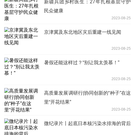
新疆兵团乡村医生：27年扎根基层守护
民众健康
2023-08-25
京津冀及东北地区灾后重建一线见闻
2023-08-25
暑假还能这样过？“别让我太羡慕！”
2023-08-25
高质量发展调研行|协同创新的“种子”在这
里“开花结果”
2023-08-25
微纪录片丨起底日本核污染水排海的背后