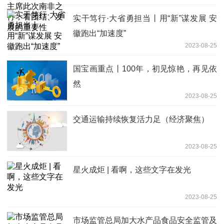
实干笃行·大省勇担当丨用“新”谋发展 安
徽跑出“加速度”
2023-08-25
国宝画重点丨100年，初见惊艳，再见依
然
2023-08-25
交通运输持续恢复活力足（经济聚焦）
2023-08-25
星火成炬 | 看啊，这些文字在发光
2023-08-25
市场监管总局加大水产品食品安全监管及