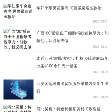
孕妇乘车突发腹痛 民警紧急送医救治
2023-08-24
广西“00”后造血干细胞捐献者包厚力：能
救他，我必须去做
2023-08-24
走近江苏“农民法官”：扎根乡镇法庭32年
办案4100余件无一错案
2023-08-24
西安客运段推出多项服务举措方便学生出
行
2023-08-24
河北吴桥：特色种植拓宽村民致富路