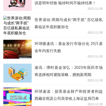
训是明年经验 输掉时间不输掉结果！
2022-12-30
世界滚动:周期与成长“两手抓” 百亿级私
募临近年底积极加仓
2022-12-30
环球微速讯：基金发行市场分化 25只基
金年内发行失败
2022-12-30
速讯：博时基金张弘：2023年医药市场
将选择相对避险策略，拥抱新周期
2022-12-29
环球速读：损害基金财产和投资者利益
西藏谷雨及公司高管收上海证监局罚单
2022-12-29