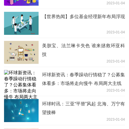
2023-01-04
【世界热闻】多位基金经理新年布局浮现
2023-01-04
美肤宝、法兰琳卡失色 谁来拯救环亚科
技
2023-01-04
环球新资讯：春季躁动行情稳了？公募集
体看多：市场将走向慢牛 布局两大主线
2023-01-04
环球时讯：三亚“平替”风起 北海、万宁有
望接棒
2023-01-04