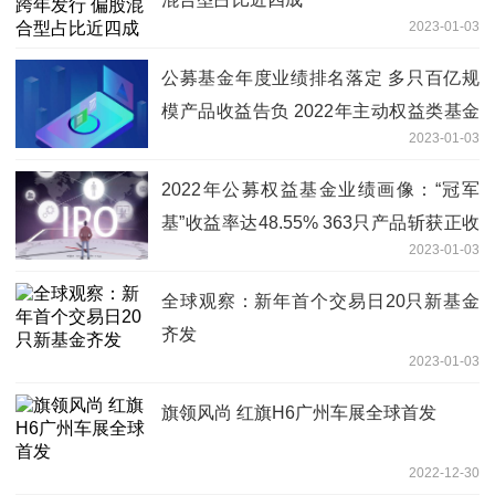
2023-01-03
公募基金年度业绩排名落定 多只百亿规
模产品收益告负 2022年主动权益类基金
2023-01-03
首尾业绩差近100%
2022年公募权益基金业绩画像：“冠军
基”收益率达48.55% 363只产品斩获正收
2023-01-03
益
全球观察：新年首个交易日20只新基金
齐发
2023-01-03
旗领风尚 红旗H6广州车展全球首发
2022-12-30