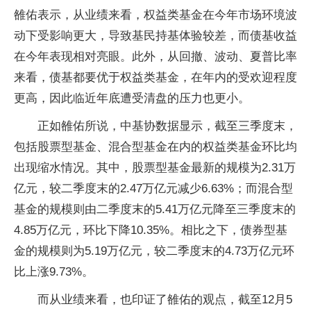
雒佑表示，从业绩来看，权益类基金在今年市场环境波
动下受影响更大，导致基民持基体验较差，而债基收益
在今年表现相对亮眼。此外，从回撤、波动、夏普比率
来看，债基都要优于权益类基金，在年内的受欢迎程度
更高，因此临近年底遭受清盘的压力也更小。
正如雒佑所说，中基协数据显示，截至三季度末，
包括股票型基金、混合型基金在内的权益类基金环比均
出现缩水情况。其中，股票型基金最新的规模为2.31万
亿元，较二季度末的2.47万亿元减少6.63%；而混合型
基金的规模则由二季度末的5.41万亿元降至三季度末的
4.85万亿元，环比下降10.35%。相比之下，债券型基
金的规模则为5.19万亿元，较二季度末的4.73万亿元环
比上涨9.73%。
而从业绩来看，也印证了雒佑的观点，截至12月5