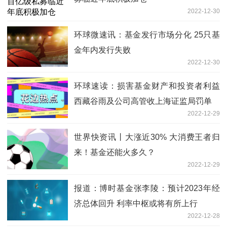
2022-12-30
环球微速讯：基金发行市场分化 25只基
金年内发行失败
2022-12-30
环球速读：损害基金财产和投资者利益
西藏谷雨及公司高管收上海证监局罚单
2022-12-29
世界快资讯丨大涨近30% 大消费王者归
来！基金还能火多久？
2022-12-29
报道：博时基金张李陵：预计2023年经
济总体回升 利率中枢或将有所上行
2022-12-28