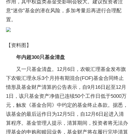
作用，其中权益类基金受影响会较大。建议投资者注
意“迷你”基金的潜在风险，多加考量后再进行合理配
置。
【资料图】
年内超300只基金清盘
又一只基金清盘。12月6日，农银汇理基金发布旗
下农银汇理永乐3个月持有期混合(FOF)基金合同终止
情形及基金财产清算的公告表示，自9月16日起至12月
1日，该只基金资产净值已连续50个工作日低于5000万
元，触发《基金合同》中约定的基金终止条款。据悉，
该基金的最后运作日为12月5日，自12月6日起进入清
算程序。基金管理人提示，清算期间，投资者将无法办
理基金的申购和赎回业务，基金财产将在履行完毕清算