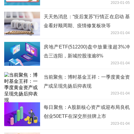
2023-01-05
天天热消息：“疫后复苏”行情正在启动 基
金看好顺周期、疫情修复板块等
2023-01-04
房地产ETF(512200)盘中放量涨超3%冲
击三连阳，新城控股涨逾8%
2023-01-04
当前聚焦：博时基金王祥：一季度黄金资
产或呈现先扬后抑表现
2023-01-04
每日聚焦：A股新核心资产或迎布局良机
创业50ETF在深交所挂牌上市
2023-01-04