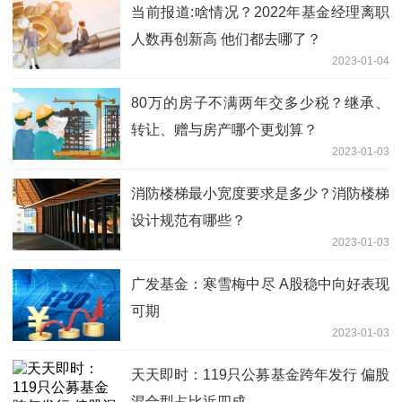
当前报道:啥情况？2022年基金经理离职
人数再创新高 他们都去哪了？
2023-01-04
80万的房子不满两年交多少税？继承、
转让、赠与房产哪个更划算？
2023-01-03
消防楼梯最小宽度要求是多少？消防楼梯
设计规范有哪些？
2023-01-03
广发基金：寒雪梅中尽 A股稳中向好表现
可期
2023-01-03
天天即时：119只公募基金跨年发行 偏股
混合型占比近四成