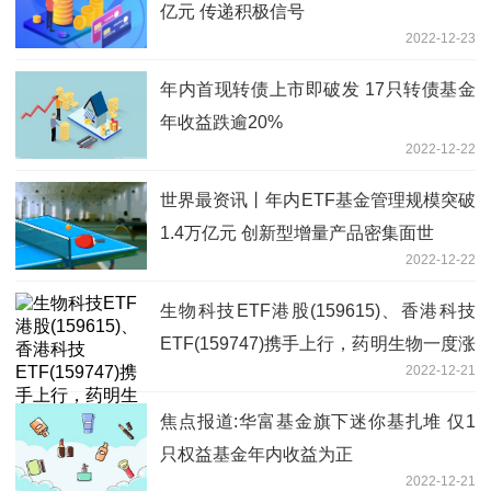
亿元 传递积极信号
2022-12-23
年内首现转债上市即破发 17只转债基金
年收益跌逾20%
2022-12-22
世界最资讯丨年内ETF基金管理规模突破
1.4万亿元 创新型增量产品密集面世
2022-12-22
生物科技ETF港股(159615)、香港科技
ETF(159747)携手上行，药明生物一度涨
2022-12-21
逾4%
焦点报道:华富基金旗下迷你基扎堆 仅1
只权益基金年内收益为正
2022-12-21