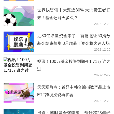
世界快资讯丨大涨近30% 大消费王者归
来！基金还能火多久？
2022-12-29
近30亿增量资金来了！首批北证50指数
基金结束募集 3只超募！资金将火速入场
2022-12-29
视讯！100万基金投资到期变1.71万 谁之
过
2022-12-29
天天观热点：首只中韩合编指数产品上市
ETF跨境投资再扩容
2022-12-29
报道：博时基金张李陵：预计2023年经