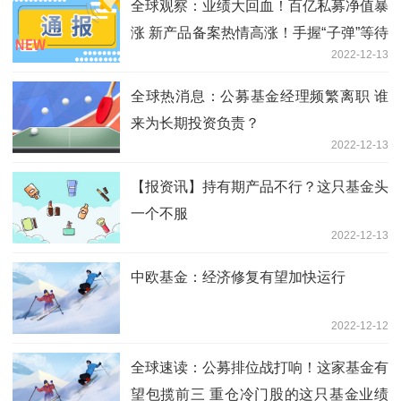
全球观察：业绩大回血！百亿私募净值暴
涨 新产品备案热情高涨！手握“子弹”等待
2022-12-13
进场
全球热消息：公募基金经理频繁离职 谁
来为长期投资负责？
2022-12-13
【报资讯】持有期产品不行？这只基金头
一个不服
2022-12-13
中欧基金：经济修复有望加快运行
2022-12-12
全球速读：公募排位战打响！这家基金有
望包揽前三 重仓冷门股的这只基金业绩