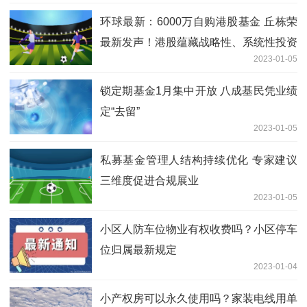
环球最新：6000万自购港股基金 丘栋荣
最新发声！港股蕴藏战略性、系统性投资
2023-01-05
机会
锁定期基金1月集中开放 八成基民凭业绩
定“去留”
2023-01-05
私募基金管理人结构持续优化 专家建议
三维度促进合规展业
2023-01-05
小区人防车位物业有权收费吗？小区停车
位归属最新规定
2023-01-04
小产权房可以永久使用吗？家装电线用单