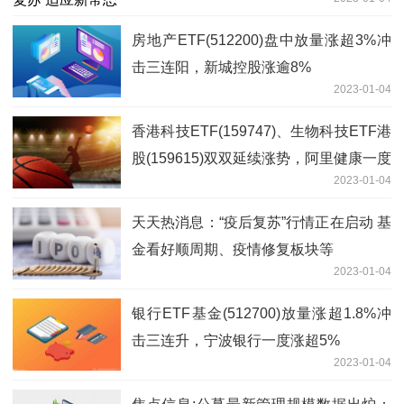
房地产ETF(512200)盘中放量涨超3%冲
击三连阳，新城控股涨逾8%
2023-01-04
香港科技ETF(159747)、生物科技ETF港
股(159615)双双延续涨势，阿里健康一度
2023-01-04
涨近8%
天天热消息：“疫后复苏”行情正在启动 基
金看好顺周期、疫情修复板块等
2023-01-04
银行ETF基金(512700)放量涨超1.8%冲
击三连升，宁波银行一度涨超5%
2023-01-04