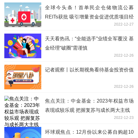
全球今头条！首单民企仓储物流公募
REITs获批 吸引增量资金促进优质项目经
2022-12-27
营发展
天天看热讯：“全能选手”业绩全军覆没 基
金经理“破圈”需谨慎
2022-12-26
记者观察丨以长期视角看待基金投资价值
2022-12-26
焦点关注：中金基金：2023年权益市场
表现或较乐观 把握复苏与成长两大主线
2022-12-23
环球观焦点：12月份以来公募自购超10