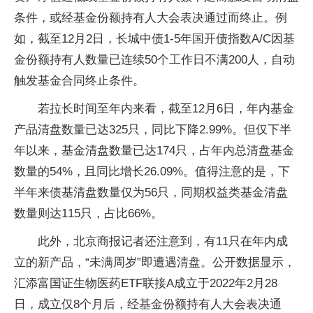
条件，或经基金份额持有人大会表决通过而终止。例
如，截至12月2日，长城中债1-5年国开债指数A/C因基
金份额持有人数量已连续50个工作日不满200人，自动
触发基金合同终止条件。
若拉长时间至年内来看，截至12月6日，年内基金
产品清盘数量已达325只，同比下降2.99%。但仅下半
年以来，基金清盘数量已达174只，占年内总清盘基金
数量的54%，且同比增长26.09%。值得注意的是，下
半年来债基清盘数量仅为56只，同期权益类基金清盘
数量则达115只，占比66%。
此外，北京商报记者还注意到，有11只在年内成
立的新产品，“未满周岁”即遭遇清盘。公开数据显示，
汇添富国证生物医药ETF联接A成立于2022年2月28
日，成立仅8个月后，经基金份额持有人大会表决通