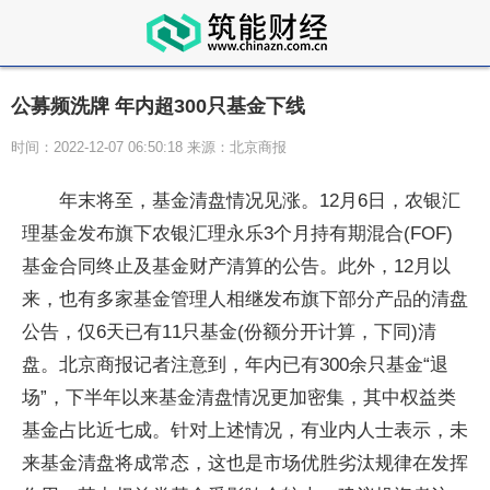
公募频洗牌 年内超300只基金下线
时间：2022-12-07 06:50:18 来源：北京商报
年末将至，基金清盘情况见涨。12月6日，农银汇
理基金发布旗下农银汇理永乐3个月持有期混合(FOF)
基金合同终止及基金财产清算的公告。此外，12月以
来，也有多家基金管理人相继发布旗下部分产品的清盘
公告，仅6天已有11只基金(份额分开计算，下同)清
盘。北京商报记者注意到，年内已有300余只基金“退
场”，下半年以来基金清盘情况更加密集，其中权益类
基金占比近七成。针对上述情况，有业内人士表示，未
来基金清盘将成常态，这也是市场优胜劣汰规律在发挥