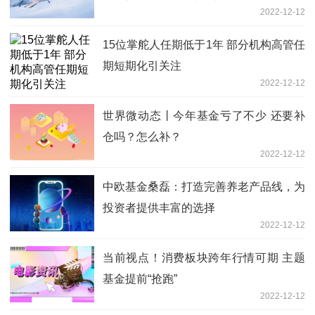
2022-12-12
优异
15位掌舵人任期低于1年 部分机构高管任
期短期化引关注
2022-12-12
世界微动态丨今年基金亏了不少 还要补
仓吗？怎么补？
2022-12-12
中欧基金桑磊：打造完善养老产品线，为
投资者提供丰富的选择
2022-12-12
当前视点！消费板块跨年行情可期 主题
基金提前“抢跑”
2022-12-12