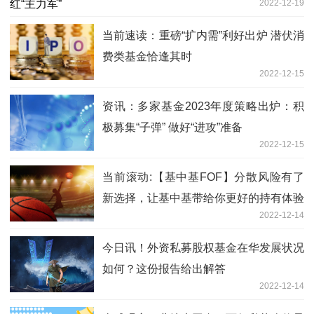
2022-12-19
当前速读：重磅“扩内需”利好出炉 潜伏消
费类基金恰逢其时
2022-12-15
资讯：多家基金2023年度策略出炉：积
极募集“子弹” 做好“进攻”准备
2022-12-15
当前滚动:【基中基FOF】分散风险有了
新选择，让基中基带给你更好的持有体验
2022-12-14
今日讯！外资私募股权基金在华发展状况
如何？这份报告给出解答
2022-12-14