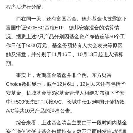
程序后进行分配。
而在同一天，还有富国基金、德邦基金也披露旗下
富国中证500ESG基准ETF、德邦安鑫混合的清算情
况。据悉上述2只产品分别因基金资产净值连续50个工
作日低于5000万元、基金份额持有人大会表决等原因
触及清盘，并分别于11月16日、10月13日起进入清算
期。
事实上，近期基金清盘并非个例。东方财富
Choice数据显示，截至12月6日，12月以来还有包括华
安基金、长城基金等5家基金管理人相继发布旗下华安
中证500低波ETF联接A/C、长城中债1-5年国开债指数
A/C等共10只产品的清盘公告。
综合来看，上述基金清盘主要由于一段时间内基金
资产净值过低或基金份额持有人数不足而触发自动清盘