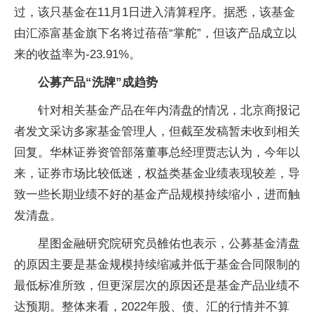
过，该只基金在11月1日进入清算程序。据悉，该基金
由汇添富基金旗下名将过蓓蓓“掌舵”，但该产品成立以
来的收益率为-23.91%。
公募产品“洗牌”成趋势
针对相关基金产品在年内清盘的情况，北京商报记
者发文采访多家基金管理人，但截至发稿暂未收到相关
回复。华林证券资管部落董事总经理贾志认为，今年以
来，证券市场比较低迷，权益类基金业绩表现较差，导
致一些长期业绩不好的基金产品规模持续缩小，进而触
发清盘。
星图金融研究院研究员雒佑也表示，公募基金清盘
的原因主要是基金规模持续缩减并低于基金合同限制的
最低标准所致，但更深层次的原因还是基金产品业绩不
达预期。整体来看，2022年股、债、汇的行情并不算