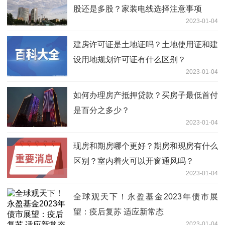
股还是多股？家装电线选择注意事项
2023-01-04
建房许可证是土地证吗？土地使用证和建
设用地规划许可证有什么区别？
2023-01-04
如何办理房产抵押贷款？买房子最低首付
是百分之多少？
2023-01-04
现房和期房哪个更好？期房和现房有什么
区别？室内着火可以开窗通风吗？
2023-01-04
全球观天下！永盈基金2023年债市展
望：疫后复苏 适应新常态
2023-01-04