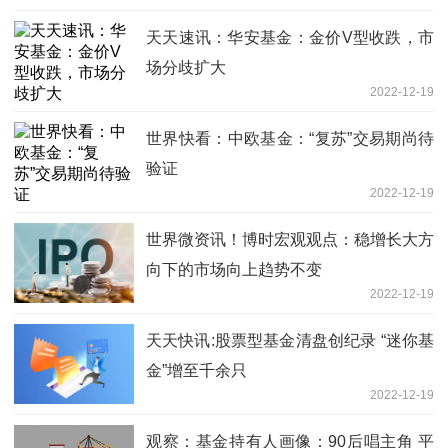
天天速讯：华安基金：金价V型收跌，市
场分歧扩大
2022-12-19
世界快看：中欧基金：“复苏”交易期尚待
验证
2022-12-19
世界微资讯！博时宏观观点：稳增长大方
向下的市场向上趋势不变
2022-12-19
天天快讯:股票型基金清盘创纪录 “迷你基
金”增至千余只
2022-12-19
观察：基金持有人画像：90后唱主角 平