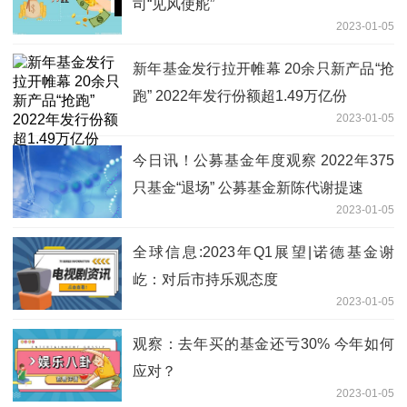
司“见风使舵”
2023-01-05
新年基金发行拉开帷幕 20余只新产品“抢
跑” 2022年发行份额超1.49万亿份
2023-01-05
今日讯！公募基金年度观察 2022年375
只基金“退场” 公募基金新陈代谢提速
2023-01-05
全球信息:2023年Q1展望|诺德基金谢
屹：对后市持乐观态度
2023-01-05
观察：去年买的基金还亏30% 今年如何
应对？
2023-01-05