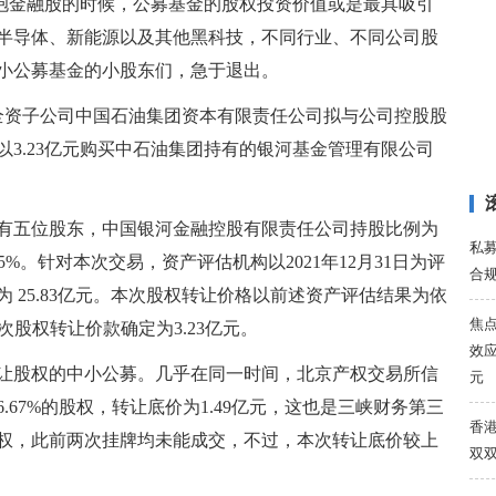
拥抱金融股的时候，公募基金的股权投资价值或是最具吸引
半导体、新能源以及其他黑科技，不同行业、不同公司股
小公募基金的小股东们，急于退出。
司全资子公司中国石油集团资本有限责任公司拟与公司控股股
3.23亿元购买中石油集团持有的银河基金管理有限公司
有五位股东，中国银河金融控股有限责任公司持股比例为
私
5%。针对本次交易，资产评估机构以2021年12月31日为评
合
 25.83亿元。本次股权转让价格以前述资产评估结果为依
焦
次股权转让价款确定为3.23亿元。
效应
让股权的中小公募。几乎在同一时间，北京产权交易所信
元
67%的股权，转让底价为1.49亿元，这也是三峡财务第三
香港
权，此前两次挂牌均未能成交，不过，本次转让底价较上
双