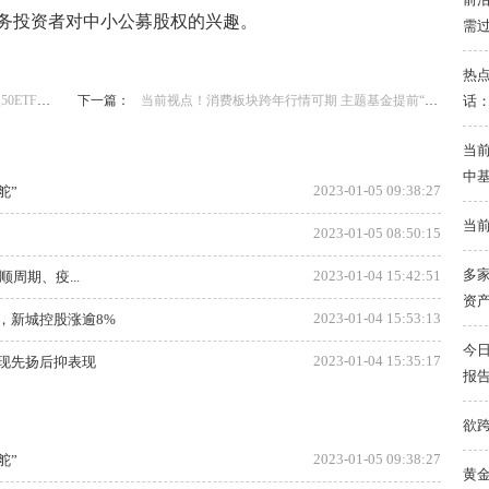
务投资者对中小公募股权的兴趣。
需
热点
话
正式发售
下一篇：
当前视点！消费板块跨年行情可期 主题基金提前“抢跑”
当前
中
2023-01-05 09:38:27
舵”
当前
2023-01-05 08:50:15
多家
2023-01-04 15:42:51
周期、疫...
资
2023-01-04 15:53:13
阳，新城控股涨逾8%
今
2023-01-04 15:35:17
现先扬后抑表现
报
欲
2023-01-05 09:38:27
舵”
黄金