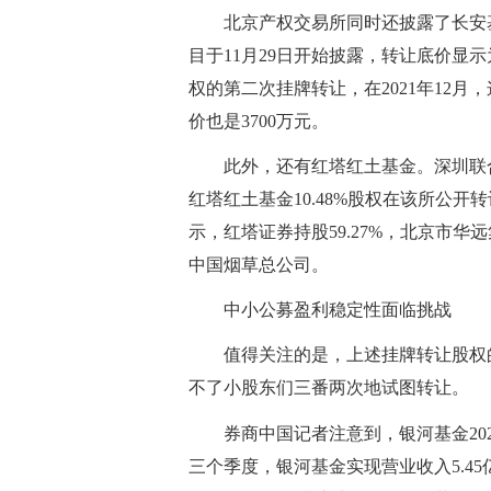
北京产权交易所同时还披露了长安基
目于11月29日开始披露，转让底价显
权的第二次挂牌转让，在2021年12
价也是3700万元。
此外，还有红塔红土基金。深圳联
红塔红土基金10.48%股权在该所公开
示，红塔证券持股59.27%，北京市华远
中国烟草总公司。
中小公募盈利稳定性面临挑战
值得关注的是，上述挂牌转让股权
不了小股东们三番两次地试图转让。
券商中国记者注意到，银河基金202
三个季度，银河基金实现营业收入5.45