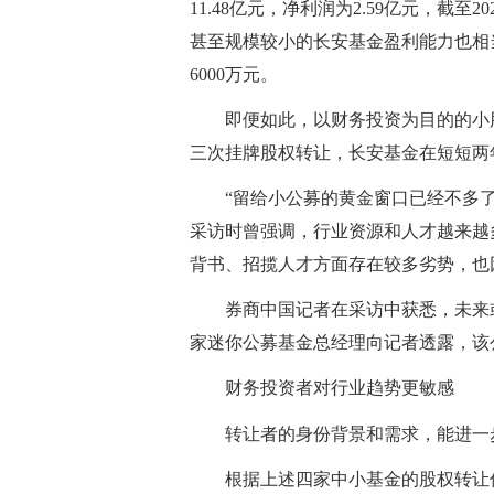
11.48亿元，净利润为2.59亿元，截至
甚至规模较小的长安基金盈利能力也相当不
6000万元。
即便如此，以财务投资为目的的小
三次挂牌股权转让，长安基金在短短两
“留给小公募的黄金窗口已经不多
采访时曾强调，行业资源和人才越来越
背书、招揽人才方面存在较多劣势，也
券商中国记者在采访中获悉，未来
家迷你公募基金总经理向记者透露，该
财务投资者对行业趋势更敏感
转让者的身份背景和需求，能进一
根据上述四家中小基金的股权转让