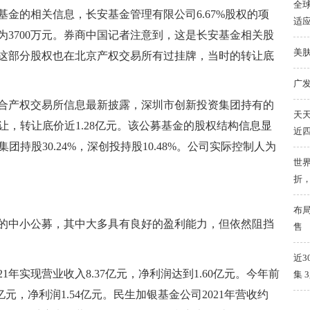
全球
金的相关信息，长安基金管理有限公司6.67%股权的项
适
示为3700万元。券商中国记者注意到，这是长安基金相关股
美
月，这部分股权也在北京产权交易所有过挂牌，当时的转让底
广
合产权交易所信息最新披露，深圳市创新投资集团持有的
天天
转让，转让底价近1.28亿元。该公募基金的股权结构信息显
近
集团持股30.24%，深创投持股10.48%。公司实际控制人为
世界
折
布
的中小公募，其中大多具有良好的盈利能力，但依然阻挡
售
近3
1年实现营业收入8.37亿元，净利润达到1.60亿元。今年前
集 
亿元，净利润1.54亿元。民生加银基金公司2021年营收约