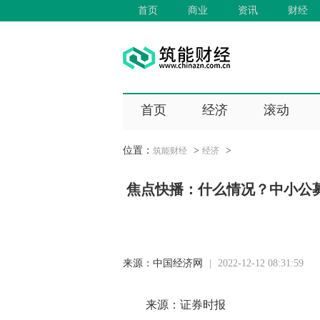
首页
商业
资讯
财经
首页
经济
滚动
位置：
>
>
筑能财经
经济
焦点快播：什么情况？中小公募
来源：
中国经济网
|
2022-12-12 08:31:59
来源：证券时报