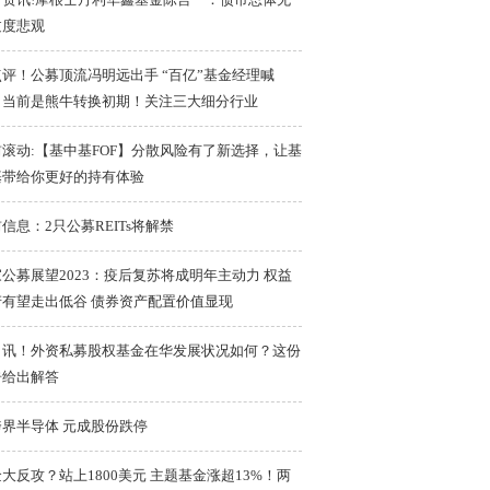
过度悲观
评！公募顶流冯明远出手 “百亿”基金经理喊
：当前是熊牛转换初期！关注三大细分行业
滚动:【基中基FOF】分散风险有了新选择，让基
基带给你更好的持有体验
信息：2只公募REITs将解禁
公募展望2023：疫后复苏将成明年主动力 权益
产有望走出低谷 债券资产配置价值显现
日讯！外资私募股权基金在华发展状况如何？这份
告给出解答
跨界半导体 元成股份跌停
大反攻？站上1800美元 主题基金涨超13%！两