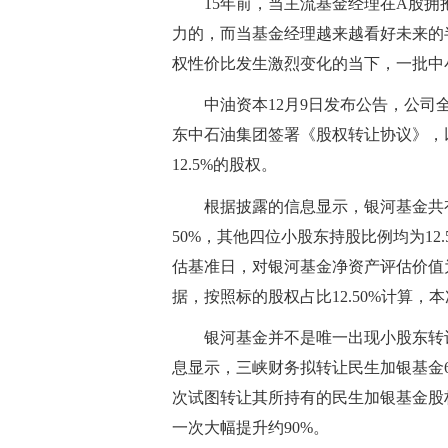
15年前，当主流基金经理在A股
力的，而当基金经理越来越看好未来的
权性价比发生激烈变化的当下，一批中
中油资本12月9日发布公告，公
东中石油集团签署《股权转让协议》，以
12.5%的股权。
根据披露的信息显示，银河基金共
50%，其他四位小股东持股比例均为12.
估基准日，对银河基金净资产评估价值为
据，按照标的股权占比12.50%计算，本
银河基金并不是唯一出现小股东转
息显示，三峡财务拟转让民生加银基金6.
次试图转让其所持有的民生加银基金股
一次大幅提升约90%。