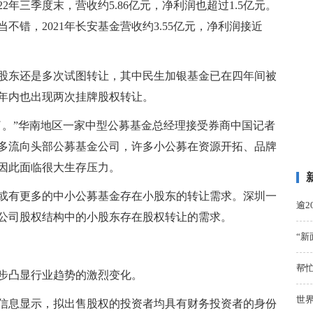
2022年三季度末，营收约5.86亿元，净利润也超过1.5亿元。
错，2021年长安基金营收约3.55亿元，净利润接近
股东还是多次试图转让，其中民生加银基金已在四年间被
年内也出现两次挂牌股权转让。
了。”华南地区一家中型公募基金总经理接受券商中国记者
多流向头部公募基金公司，许多小公募在资源开拓、品牌
因此面临很大生存压力。
或有更多的中小公募基金存在小股东的转让需求。深圳一
逾2
公司股权结构中的小股东存在股权转让的需求。
“新
帮忙
步凸显行业趋势的激烈变化。
世界
信息显示，拟出售股权的投资者均具有财务投资者的身份