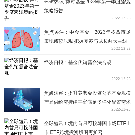
环球热议:博时基金2023年第一季度宏观
策略报告
2022-12-23
焦点关注：中金基金：2023年权益市场
表现或较乐观 把握复苏与成长两大主线
2022-12-23
经济日报：基金代销需合法合规
2022-12-23
焦点观察：提升养老金投资公募基金规模
产品供给需持续丰富满足多样化配置需求
2022-12-23
全球短讯！境内首只可投韩国市场ETF上
市 ETF跨境投资版图再扩容