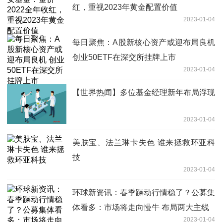
红，重视2023年黄金配置价值
2023-01-04
每日聚焦：A股新核心资产或迎布局良机
创业50ETF在深交所挂牌上市
2023-01-04
【世界热闻】多位基金经理新年布局浮现
2023-01-04
美肤宝、法兰琳卡失色 谁来拯救环亚科
技
2023-01-04
环球新资讯：春季躁动行情稳了？公募集
体看多：市场将走向慢牛 布局两大主线
2023-01-04