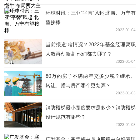
环球时讯：三亚“平替”风起 北海、万宁有
望接棒
2023-01-04
当前报道:啥情况？2022年基金经理离职
人数再创新高 他们都去哪了？
2023-01-04
80万的房子不满两年交多少税？继承、
转让、赠与房产哪个更划算？
2023-01-03
消防楼梯最小宽度要求是多少？消防楼梯
设计规范有哪些？
2023-01-03
广发基金：寒雪梅中尽 A股稳中向好表现