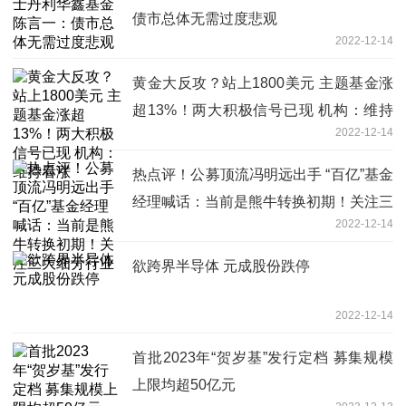
债市总体无需过度悲观
2022-12-14
黄金大反攻？站上1800美元 主题基金涨
超13%！两大积极信号已现 机构：维持
2022-12-14
看涨
热点评！公募顶流冯明远出手 “百亿”基金
经理喊话：当前是熊牛转换初期！关注三
2022-12-14
大细分行业
欲跨界半导体 元成股份跌停
2022-12-14
首批2023年“贺岁基”发行定档 募集规模
上限均超50亿元