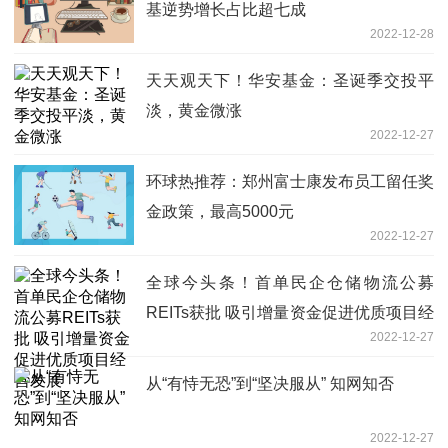
基逆势增长占比超七成
2022-12-28
天天观天下！华安基金：圣诞季交投平
淡，黄金微涨
2022-12-27
环球热推荐：郑州富士康发布员工留任奖
金政策，最高5000元
2022-12-27
全球今头条！首单民企仓储物流公募
REITs获批 吸引增量资金促进优质项目经
2022-12-27
营发展
从“有恃无恐”到“坚决服从” 知网知否
2022-12-27