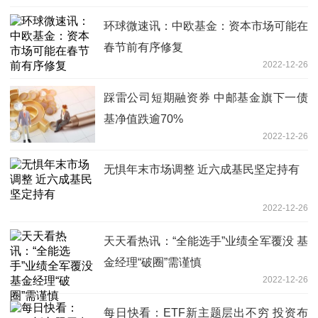
环球微速讯：中欧基金：资本市场可能在
春节前有序修复
2022-12-26
踩雷公司短期融资券 中邮基金旗下一债
基净值跌逾70%
2022-12-26
无惧年末市场调整 近六成基民坚定持有
2022-12-26
天天看热讯：“全能选手”业绩全军覆没 基
金经理“破圈”需谨慎
2022-12-26
每日快看：ETF新主题层出不穷 投资布