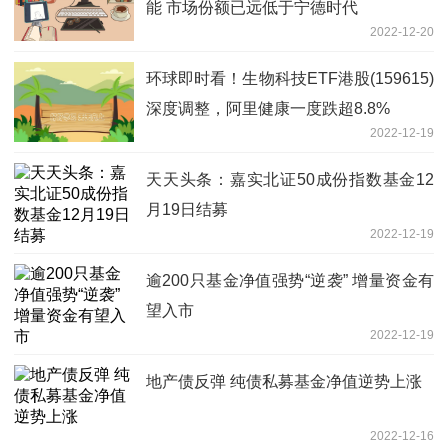
能 市场份额已远低于宁德时代
2022-12-20
环球即时看！生物科技ETF港股(159615)
深度调整，阿里健康一度跌超8.8%
2022-12-19
天天头条：嘉实北证50成份指数基金12
月19日结募
2022-12-19
逾200只基金净值强势“逆袭” 增量资金有
望入市
2022-12-19
地产债反弹 纯债私募基金净值逆势上涨
2022-12-16