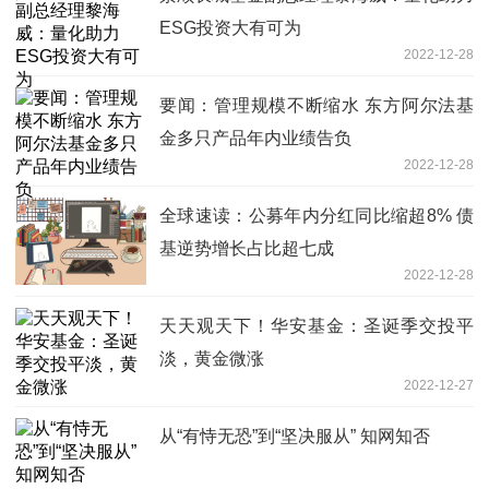
ESG投资大有可为
2022-12-28
要闻：管理规模不断缩水 东方阿尔法基
金多只产品年内业绩告负
2022-12-28
全球速读：公募年内分红同比缩超8% 债
基逆势增长占比超七成
2022-12-28
天天观天下！华安基金：圣诞季交投平
淡，黄金微涨
2022-12-27
从“有恃无恐”到“坚决服从” 知网知否