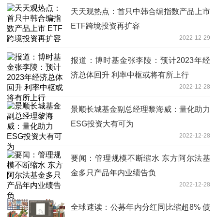
天天观热点：首只中韩合编指数产品上市
ETF跨境投资再扩容
2022-12-29
报道：博时基金张李陵：预计2023年经
济总体回升 利率中枢或将有所上行
2022-12-28
景顺长城基金副总经理黎海威：量化助力
ESG投资大有可为
2022-12-28
要闻：管理规模不断缩水 东方阿尔法基
金多只产品年内业绩告负
2022-12-28
全球速读：公募年内分红同比缩超8% 债