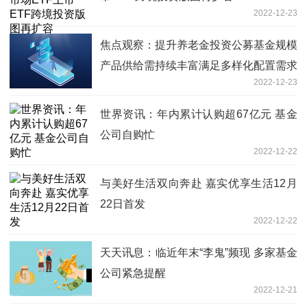
2022-12-23
焦点观察：提升养老金投资公募基金规模
产品供给需持续丰富满足多样化配置需求
2022-12-23
世界资讯：年内累计认购超67亿元 基金
公司自购忙
2022-12-22
与美好生活双向奔赴 嘉实优享生活12月
22日首发
2022-12-22
天天讯息：临近年末“李鬼”频现 多家基金
公司紧急提醒
2022-12-21