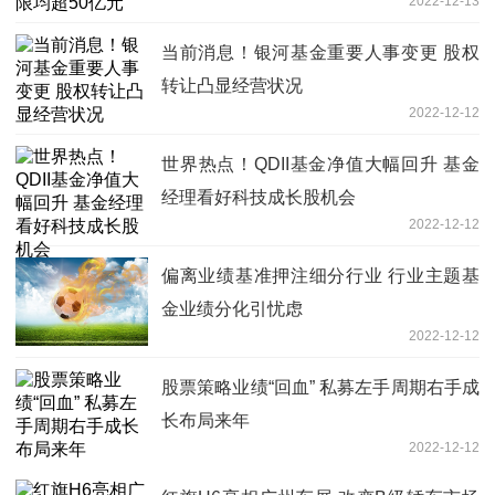
2022-12-13
当前消息！银河基金重要人事变更 股权
转让凸显经营状况
2022-12-12
世界热点！QDII基金净值大幅回升 基金
经理看好科技成长股机会
2022-12-12
偏离业绩基准押注细分行业 行业主题基
金业绩分化引忧虑
2022-12-12
股票策略业绩“回血” 私募左手周期右手成
长布局来年
2022-12-12