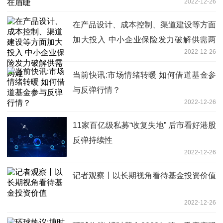
2022-12-26
在产品设计、成本控制、渠道建设等方面
加大投入 中小企业保险发力破解供需两
2022-12-26
难
当前快讯:市场情绪转暖 如何借道基金参
与反弹行情？
2022-12-26
11家百亿级私募“收复失地” 后市看好港股
反弹持续性
2022-12-26
记者观察丨以长期视角看待基金投资价值
2022-12-26