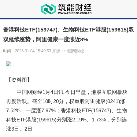
香港科技ETF(159747)、生物科技ETF港股(159615)双
双延续涨势，阿里健康一度涨近8%
时间：2023-01-04 15:49:53 来源：中国网财经
【资料图】
中国网财经1月4日讯 今日早盘，港股互联网板块
再度活跃。截至10时20分，权重股阿里健康(0241)涨
7.52%，一度涨7.97%；香港科技ETF(159747)、生物
科技ETF港股(159615)分别涨2.19%、1.73%，分别连
涨3日、2日。