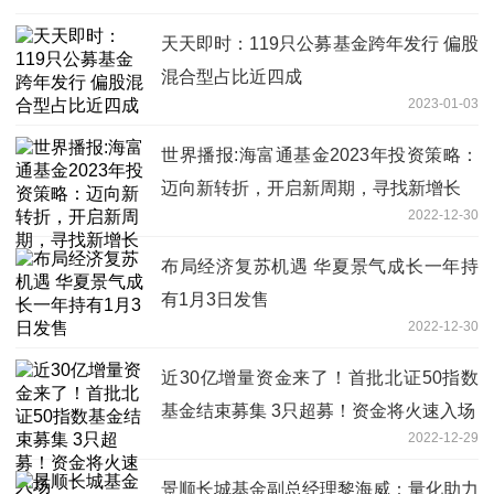
天天即时：119只公募基金跨年发行 偏股
混合型占比近四成
2023-01-03
世界播报:海富通基金2023年投资策略：
迈向新转折，开启新周期，寻找新增长
2022-12-30
布局经济复苏机遇 华夏景气成长一年持
有1月3日发售
2022-12-30
近30亿增量资金来了！首批北证50指数
基金结束募集 3只超募！资金将火速入场
2022-12-29
景顺长城基金副总经理黎海威：量化助力