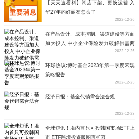
【天天速看料】闭店下架、更换运营 入
华27年的好丽友怎么了
2022-12-26
在产品设计、成本控制、渠道建设等方面
加大投入 中小企业保险发力破解供需两
2022-12-26
难
环球热议:博时基金2023年第一季度宏观
策略报告
2022-12-23
经济日报：基金代销需合法合规
2022-12-23
全球短讯！境内首只可投韩国市场ETF上
市 ETF跨境投资版图再扩容