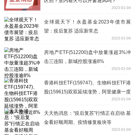
区别？室内着火可以开窗通风吗？
2023-01-04
全球观天下！永盈基金2023年债市展
望：疫后复苏 适应新常态
2023-01-04
房地产ETF(512200)盘中放量涨超3%冲
击三连阳，新城控股涨逾8%
2023-01-04
香港科技ETF(159747)、生物科技ETF港
股(159615)双双延续涨势，阿里健康一度
2023-01-04
涨近8%
天天热消息：“疫后复苏”行情正在启动 基
金看好顺周期、疫情修复板块等
2023-01-04