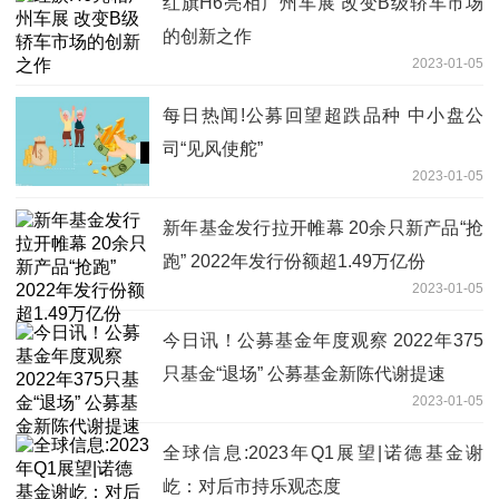
红旗H6亮相广州车展 改变B级轿车市场
的创新之作
2023-01-05
每日热闻!公募回望超跌品种 中小盘公
司“见风使舵”
2023-01-05
新年基金发行拉开帷幕 20余只新产品“抢
跑” 2022年发行份额超1.49万亿份
2023-01-05
今日讯！公募基金年度观察 2022年375
只基金“退场” 公募基金新陈代谢提速
2023-01-05
全球信息:2023年Q1展望|诺德基金谢
屹：对后市持乐观态度