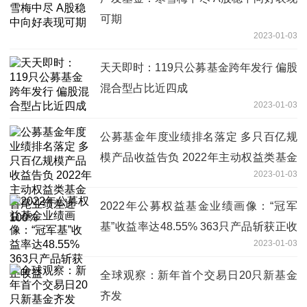
可期
2023-01-03
天天即时：119只公募基金跨年发行 偏股
混合型占比近四成
2023-01-03
公募基金年度业绩排名落定 多只百亿规
模产品收益告负 2022年主动权益类基金
2023-01-03
首尾业绩差近100%
2022年公募权益基金业绩画像：“冠军
基”收益率达48.55% 363只产品斩获正收
2023-01-03
益
全球观察：新年首个交易日20只新基金
齐发