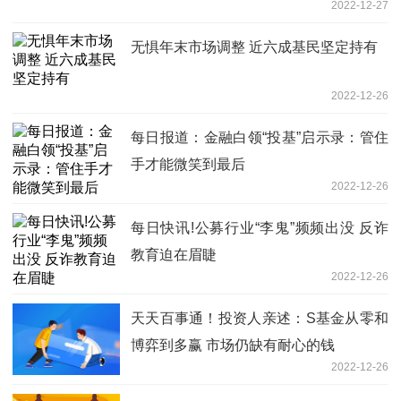
2022-12-27
无惧年末市场调整 近六成基民坚定持有
2022-12-26
每日报道：金融白领“投基”启示录：管住
手才能微笑到最后
2022-12-26
每日快讯!公募行业“李鬼”频频出没 反诈
教育迫在眉睫
2022-12-26
天天百事通！投资人亲述：S基金从零和
博弈到多赢 市场仍缺有耐心的钱
2022-12-26