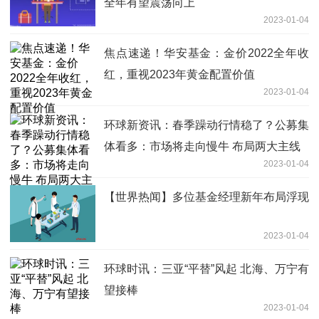
全年有望震荡向上
2023-01-04
焦点速递！华安基金：金价2022全年收
红，重视2023年黄金配置价值
2023-01-04
环球新资讯：春季躁动行情稳了？公募集
体看多：市场将走向慢牛 布局两大主线
2023-01-04
【世界热闻】多位基金经理新年布局浮现
2023-01-04
环球时讯：三亚“平替”风起 北海、万宁有
望接棒
2023-01-04