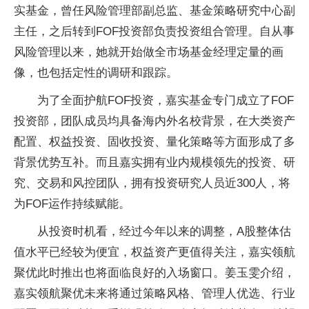
实基金，曾任风险管理部副总监、基金策略研究中心副
主任，之后转到FOF投资部负责投资组合管理。自从事
风险管理以来，她就开始做全市场基金经理定量的画
像，也包括定性的调研和跟踪。
为了全面护航FOF投资，嘉实基金专门成立了FOF
投资部，团队成员均具备海内外名校背景，在大类资产
配置、权益投资、固收投资、量化策略等方面形成了多
背景优势互补。而且嘉实拥有业内规模领先的投资、研
究、交易和风控团队，拥有投资研究人员近300人，将
为FOF运作持续赋能。
从投资时机看，经过今年以来的调整，A股整体估
值水平已经较为便宜，权益资产更值得关注，嘉实领航
聚优此时推出也将面临良好的入场窗口。姜玉雯介绍，
嘉实领航聚优未来将通过策略风格、管理人优选、行业