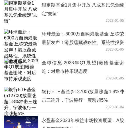
锁定期基金1月集中开放 八成基民凭业绩
定“去留”
2023-01-05
环球最新：6000万自购港股基金 丘栋荣
最新发声！港股蕴藏战略性、系统性投资
2023-01-05
机会
全球信息:2023年Q1展望|诺德基金谢
屹：对后市持乐观态度
2023-01-05
银行ETF基金(512700)放量涨超1.8%冲
击三连升，宁波银行一度涨超5%
2023-01-04
永盈基金2023年权益市场投资展望：A股