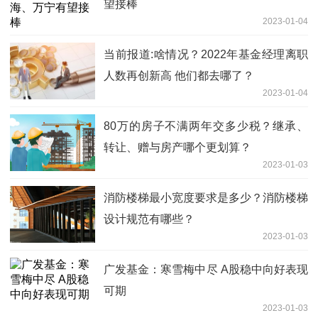
望接棒
2023-01-04
当前报道:啥情况？2022年基金经理离职
人数再创新高 他们都去哪了？
2023-01-04
80万的房子不满两年交多少税？继承、
转让、赠与房产哪个更划算？
2023-01-03
消防楼梯最小宽度要求是多少？消防楼梯
设计规范有哪些？
2023-01-03
广发基金：寒雪梅中尽 A股稳中向好表现
可期
2023-01-03