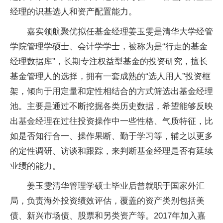
经理的识基选人和资产配置能力。
嘉实领航聚优拟任基金经理姜玉雯是清华大学经管
学院管理学硕士、会计学学士，被称为是“行走的基金
经理数据库”，长期专注权益型基金的投资研究，擅长
基金管理人的选择，拥有一套成熟的“选人用人”投资框
架，倾向于用定量和定性相结合的方式筛选出基金经理
池。主要是通过不断挖掘各类历史数据，希望能够反映
出基金经理在过往投资操作中一些性格、气质特征，比
如是否知行合一、操作果断、勤于学习等，辅之以更多
的定性调研、访谈和跟踪，来判断基金经理是否有延续
业绩的能力。
姜玉雯清华管理学硕士毕业后曾就职于国家外汇
局，负责海外投资绩效评估，覆盖的资产类别包括美
债、新兴市场债、股票和另类资产等。2017年加入嘉