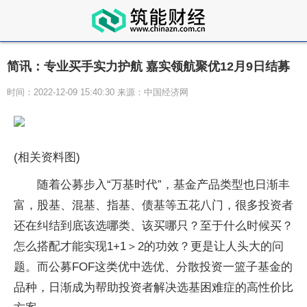
简讯：专业买手实力护航 嘉实领航聚优12月9日结募
时间：2022-12-09 15:40:30 来源：中国经济网
(相关资料图)
随着公募步入“万基时代”，基金产品类型也日渐丰
富，股基、混基、指基、债基等五花八门，很多投资者
还在纠结到底该选哪类、该买哪只？至于什么时候买？
怎么搭配才能实现1+1＞2的功效？更是让人头大的问
题。而公募FOF这类优中选优、分散投资一篮子基金的
品种，日渐成为帮助投资者解决选基困难症的高性价比