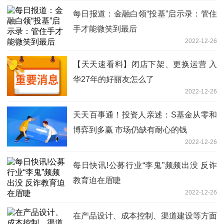
每日报道：金融白领“投基”启示录：管住
手才能微笑到最后
2022-12-26
【天天速看料】闭店下架、更换运营 入
华27年的好丽友怎么了
2022-12-26
天天百事通！投资人亲述：S基金从零和
博弈到多赢 市场仍缺有耐心的钱
2022-12-26
每日快讯!公募行业“李鬼”频频出没 反诈
教育迫在眉睫
2022-12-26
在产品设计、成本控制、渠道建设等方面