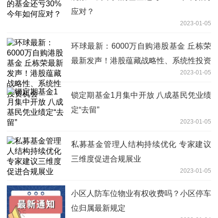
应对？
2023-01-05
环球最新：6000万自购港股基金 丘栋荣
最新发声！港股蕴藏战略性、系统性投资
2023-01-05
机会
锁定期基金1月集中开放 八成基民凭业绩
定“去留”
2023-01-05
私募基金管理人结构持续优化 专家建议
三维度促进合规展业
2023-01-05
小区人防车位物业有权收费吗？小区停车
位归属最新规定