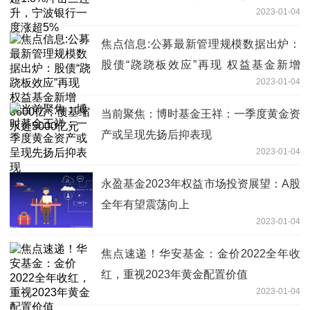
2023-01-04
焦点信息:公募最新管理规模数据出炉：
股债“跷跷板效应”再现 权益基金新增
2023-01-04
3600亿，债基缩水近5000亿元
当前聚焦：博时基金王祥：一季度黄金资
产或呈现先扬后抑表现
2023-01-04
永盈基金2023年权益市场投资展望：A股
全年有望震荡向上
2023-01-04
焦点速递！华安基金：金价2022全年收
红，重视2023年黄金配置价值
2023-01-04