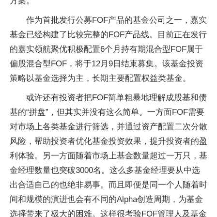
方案。
作为首批发行公募FOF产品的基金公司之一，嘉实
基金已经构建了比较完整的FOF产品线。目前正在发行
的嘉实领航聚优积极配置6个月持有期混合型FOF属于
偏股混合型FOF，将于12月9日结束募集。该基金投资
策略以基金选择为主，长期主要配置权益类基金。
或许还有投资者把FOF简单粗暴地理解成股基和债
基的“拼盘”，但其实并没有这么简单。一方面FOF需要
对市场上各类基金进行筛选，并通过资产配置二次分散
风险，帮助投资者优化基金投资效果，提升投资者的盈
利体验。另一方面随着市场上基金数量超过一万只，基
金经理数量也突破3000名。这么多基金经理要从中选
出合适自己的也绝非易事。而且即便是同一个人随着时
间和规模的演进也会有不同的Alpha创造周期，为基金
选择带来了极大的困难。这样很考验FOF管理人及基金