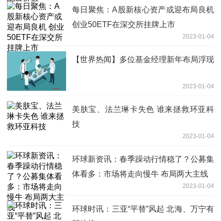
每日聚焦：A股新核心资产或迎布局良机
创业50ETF在深交所挂牌上市
2023-01-04
【世界热闻】多位基金经理新年布局浮现
2023-01-04
美肤宝、法兰琳卡失色 谁来拯救环亚科
技
2023-01-04
环球新资讯：春季躁动行情稳了？公募集
体看多：市场将走向慢牛 布局两大主线
2023-01-04
环球时讯：三亚“平替”风起 北海、万宁有