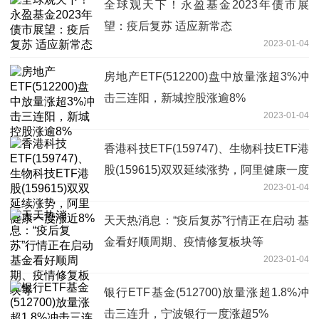
全球观天下！永盈基金2023年债市展
望：疫后复苏 适应新常态
2023-01-04
房地产ETF(512200)盘中放量涨超3%冲
击三连阳，新城控股涨逾8%
2023-01-04
香港科技ETF(159747)、生物科技ETF港
股(159615)双双延续涨势，阿里健康一度
2023-01-04
涨近8%
天天热消息：“疫后复苏”行情正在启动 基
金看好顺周期、疫情修复板块等
2023-01-04
银行ETF基金(512700)放量涨超1.8%冲
击三连升，宁波银行一度涨超5%