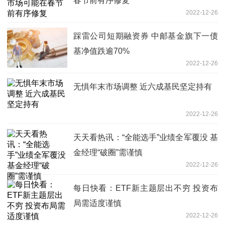
春节前有序修复
2022-12-26
踩雷公司短期融资券 中邮基金旗下一债
基净值跌逾70%
2022-12-26
无惧年末市场调整 近六成基民坚定持有
2022-12-26
天天看热讯：“全能选手”业绩全军覆没 基
金经理“破圈”需谨慎
2022-12-26
每日快看：ETF新主题层出不穷 投资布
局需适度谨慎
2022-12-26