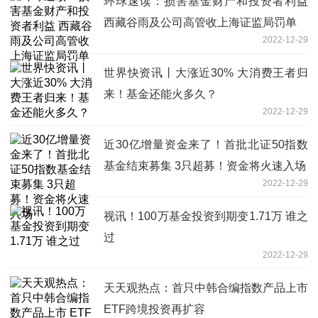
环球速读：损害基金财产和投资者利益
西藏谷雨及公司高管收上海证监局罚单
2022-12-29
世界快资讯丨大涨近30% 大消费王者归
来！基金还能火多久？
2022-12-29
近30亿增量资金来了！首批北证50指数
基金结束募集 3只超募！资金将火速入场
2022-12-29
视讯！100万基金投资到期变1.71万 谁之
过
2022-12-29
天天观热点：首只中韩合编指数产品上市
ETF跨境投资再扩容