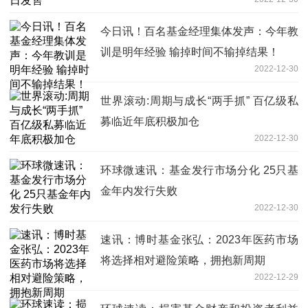
今日讯！百名基金经理集体发声：今年教
训是明年经验 输掉时间不输掉结果！
2022-12-30
世界滚动:周期与成长“两手抓” 百亿级私
募临近年底积极加仓
2022-12-30
环球微速讯：基金发行市场分化 25只基
金年内发行失败
2022-12-30
速讯：博时基金张弘：2023年医药市场
将选择相对避险策略，拥抱新周期
2022-12-29