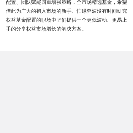
配置、团队赋能四重增强策略，全市场精选基金，希望
借此为广大的初入市场的新手、忙碌奔波没有时间研究
权益基金配置的职场中坚们提供一个更低波动、更易上
手的分享权益市场增长的解决方案。