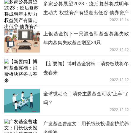
多家公募展望2023：疫后复苏将成明年
主动力 权益资产有望走出低谷 债券资产
2022-12-14
配置价值显现
上银基金旗下一只混合型基金募集失败
年内募集失败基金增至24只
2022-12-12
【新要闻】博时基金冀楠：消费板块将冬
去春来
2022-12-12
全球微动态丨消费主题基金可以“上车”了
吗？
2022-12-12
广发基金曹建文：用长钱长投理念护航养
老投资