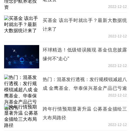
2022-12-12
买基金 该出手时就出手？最新大数据统
计来了
2022-12-12
环球精选！低级错误频现 基金信息披露
缘何不“走心”
2022-12-12
热门：混基发行透视：发行规模锐减超八
成 金鹰基金、华泰保兴基金产品已亏逾
2022-12-12
20%
跨年行情预期显著升温 公募基金描绘三
大布局路径
2022-12-12