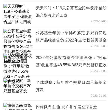
天天即时：119只公募基金跨年发行 偏股
混合型占比近四成
2023-01-03
公募基金年度业绩排名落定 多只百亿规
模产品收益告负 2022年主动权益类基金
2023-01-03
首尾业绩差近100%
2022年公募权益基金业绩画像：“冠军
基”收益率达48.55% 363只产品斩获正收
2023-01-03
益
全球观察：新年首个交易日20只新基金
齐发
2023-01-03
旗领风尚 红旗H6广州车展全球首发