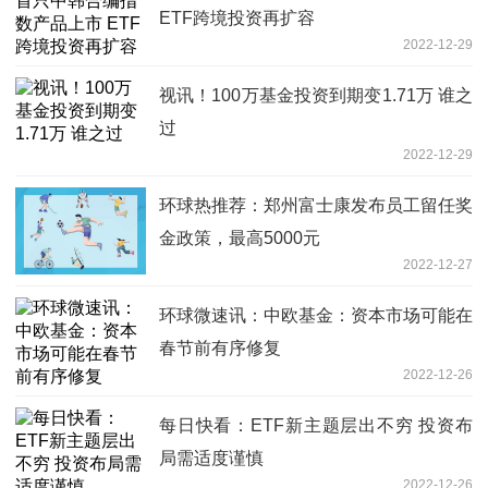
ETF跨境投资再扩容
2022-12-29
视讯！100万基金投资到期变1.71万 谁之
过
2022-12-29
环球热推荐：郑州富士康发布员工留任奖
金政策，最高5000元
2022-12-27
环球微速讯：中欧基金：资本市场可能在
春节前有序修复
2022-12-26
每日快看：ETF新主题层出不穷 投资布
局需适度谨慎
2022-12-26