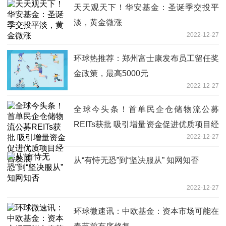
天天观天下！华安基金：圣诞季交投平
淡，黄金微涨
2022-12-27
环球热推荐：郑州富士康发布员工留任奖
金政策，最高5000元
2022-12-27
全球今头条！首单民企仓储物流公募
REITs获批 吸引增量资金促进优质项目经
2022-12-27
营发展
从“有恃无恐”到“坚决服从” 知网知否
2022-12-27
环球微速讯：中欧基金：资本市场可能在