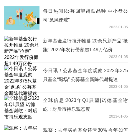
每日热闻!公募回望超跌品种 中小盘公
司“见风使舵”
2023-01-05
新年基金发行拉开帷幕 20余只新产品“抢
跑” 2022年发行份额超1.49万亿份
2023-01-05
今日讯！公募基金年度观察 2022年375
只基金“退场” 公募基金新陈代谢提速
2023-01-05
全球信息:2023年Q1展望|诺德基金谢
屹：对后市持乐观态度
2023-01-05
观察：去年买的基金还亏30% 今年如何