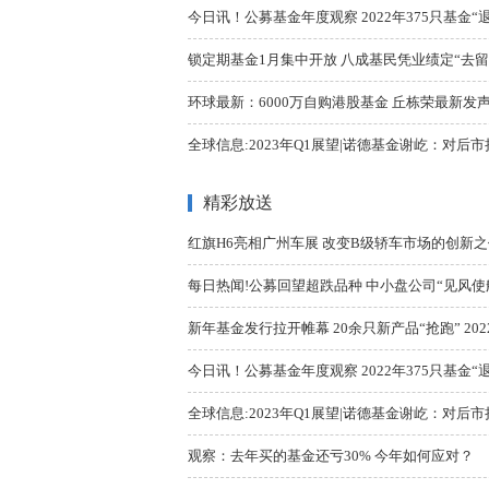
今日讯！公募基金年度观察 2022年375只基金“退场
锁定期基金1月集中开放 八成基民凭业绩定“去留
环球最新：6000万自购港股基金 丘栋荣最新发声
全球信息:2023年Q1展望|诺德基金谢屹：对后
精彩放送
红旗H6亮相广州车展 改变B级轿车市场的创新之
每日热闻!公募回望超跌品种 中小盘公司“见风使
新年基金发行拉开帷幕 20余只新产品“抢跑” 2022
今日讯！公募基金年度观察 2022年375只基金“退场
全球信息:2023年Q1展望|诺德基金谢屹：对后
观察：去年买的基金还亏30% 今年如何应对？