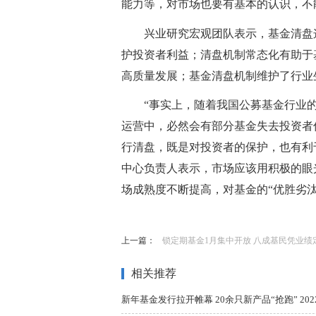
能力等，对市场也要有基本的认识，不
兴业研究宏观团队表示，基金清盘
护投资者利益；清盘机制常态化有助于
高质量发展；基金清盘机制维护了行业
“事实上，随着我国公募基金行业
运营中，必然会有部分基金失去投资者
行清盘，既是对投资者的保护，也有利
中心负责人表示，市场应该用积极的眼
场成熟度不断提高，对基金的“优胜劣
标签：
混合基金
基金资产净值
上一篇：
锁定期基金1月集中开放 八成基民凭业绩定
相关推荐
新年基金发行拉开帷幕 20余只新产品“抢跑” 2022