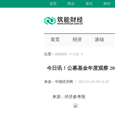
首页
商业
资讯
财经
首页
经济
滚动
位置：
>
>
筑能财经
行业
今日讯！公募基金年度观察 20
来源：
中国经济网
|
2023-01-05 09:32:45
来源：经济参考报