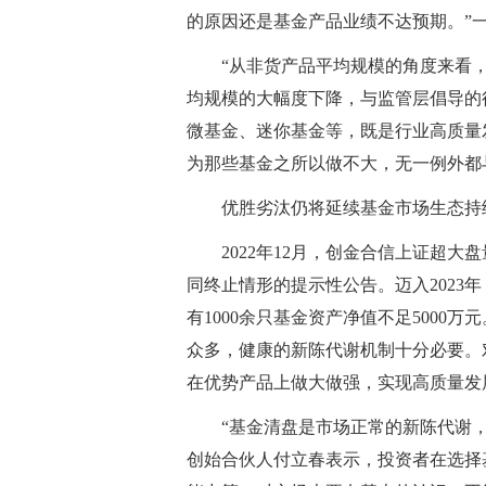
的原因还是基金产品业绩不达预期。”
“从非货产品平均规模的角度来看，最
均规模的大幅度下降，与监管层倡导的
微基金、迷你基金等，既是行业高质量
为那些基金之所以做不大，无一例外都
优胜劣汰仍将延续基金市场生态持
2022年12月，创金合信上证超
同终止情形的提示性公告。迈入2023
有1000余只基金资产净值不足500
众多，健康的新陈代谢机制十分必要。
在优势产品上做大做强，实现高质量发
“基金清盘是市场正常的新陈代谢
创始合伙人付立春表示，投资者在选择