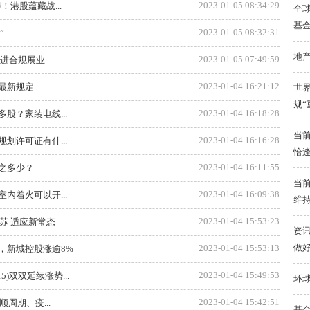
2023-01-05 08:34:29
！港股蕴藏战...
全球
基金
2023-01-05 08:32:31
”
地
2023-01-05 07:49:59
促进合规展业
2023-01-04 16:21:12
最新规定
世界
规“
2023-01-04 16:18:28
股？家装电线...
当前
2023-01-04 16:16:28
划许可证有什...
恰
2023-01-04 16:11:55
之多少？
当
2023-01-04 16:09:38
内着火可以开...
维
2023-01-04 15:53:23
苏 适应新常态
资讯
做好
2023-01-04 15:53:13
阳，新城控股涨逾8%
2023-01-04 15:49:53
15)双双延续涨势...
环球
2023-01-04 15:42:51
周期、疫...
基