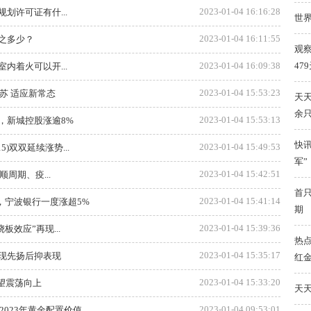
2023-01-04 16:16:28
划许可证有什...
世界
2023-01-04 16:11:55
之多少？
观
47
2023-01-04 16:09:38
内着火可以开...
2023-01-04 15:53:23
苏 适应新常态
天天
余
2023-01-04 15:53:13
阳，新城控股涨逾8%
快讯
2023-01-04 15:49:53
15)双双延续涨势...
军”
2023-01-04 15:42:51
周期、疫...
首只
2023-01-04 15:41:14
连升，宁波银行一度涨超5%
期
2023-01-04 15:39:36
效应”再现...
热
2023-01-04 15:35:17
现先扬后抑表现
红金
2023-01-04 15:33:20
望震荡向上
天天
2023-01-04 09:53:01
2023年黄金配置价值